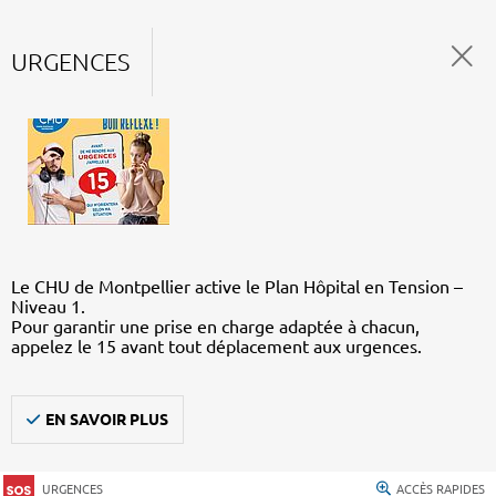
URGENCES
Le CHU de Montpellier active le Plan Hôpital en Tension –
Niveau 1.
Pour garantir une prise en charge adaptée à chacun,
appelez le 15 avant tout déplacement aux urgences.
EN SAVOIR PLUS
URGENCES
ACCÈS RAPIDES