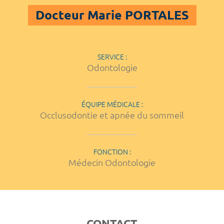
Docteur Marie PORTALES
SERVICE :
Odontologie
ÉQUIPE MÉDICALE :
Occlusodontie et apnée du sommeil
FONCTION :
Médecin Odontologie
CONTACT