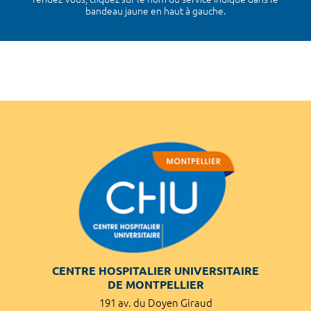
bandeau jaune en haut à gauche.
CENTRE HOSPITALIER UNIVERSITAIRE
DE MONTPELLIER
191 av. du Doyen Giraud