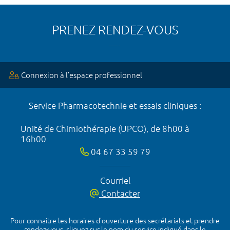
PRENEZ RENDEZ-VOUS
Connexion à l’espace professionnel
Service Pharmacotechnie et essais cliniques :
Unité de Chimiothérapie (UPCO), de 8h00 à
16h00
04 67 33 59 79
Courriel
Contacter
Pour connaître les horaires d’ouverture des secrétariats et prendre
rendez-vous, cliquez sur le nom du service indiqué dans le