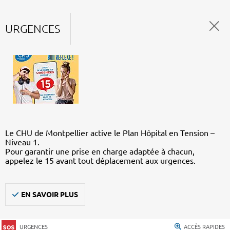
URGENCES
Le CHU de Montpellier active le Plan Hôpital en Tension –
Niveau 1.
Pour garantir une prise en charge adaptée à chacun,
appelez le 15 avant tout déplacement aux urgences.
EN SAVOIR PLUS
URGENCES
ACCÈS RAPIDES