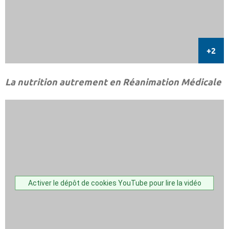
La nutrition autrement en Réanimation Médicale
Activer le dépôt de cookies YouTube pour lire la vidéo