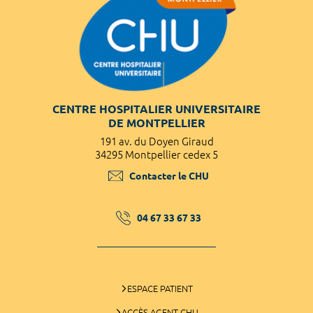
CENTRE HOSPITALIER UNIVERSITAIRE
DE MONTPELLIER
191 av. du Doyen Giraud
34295 Montpellier cedex 5
Contacter le CHU
04 67 33 67 33
ESPACE PATIENT
ACCÈS AGENT CHU