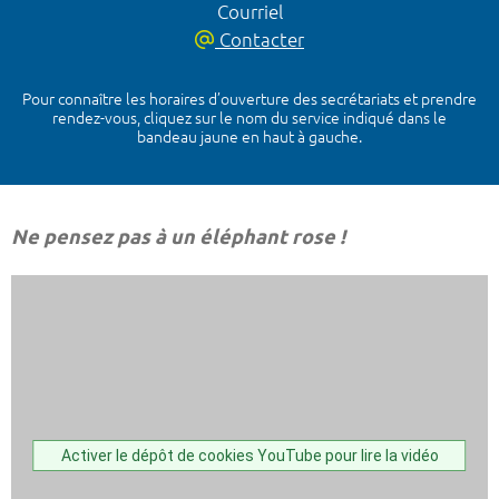
Courriel
Contacter
Pour connaître les horaires d’ouverture des secrétariats et prendre
rendez-vous, cliquez sur le nom du service indiqué dans le
bandeau jaune en haut à gauche.
Ne pensez pas à un éléphant rose !
Activer le dépôt de cookies YouTube pour lire la vidéo