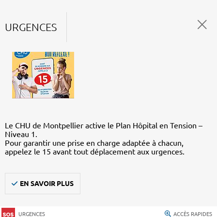
URGENCES
Le CHU de Montpellier active le Plan Hôpital en Tension –
Niveau 1.
Pour garantir une prise en charge adaptée à chacun,
appelez le 15 avant tout déplacement aux urgences.
EN SAVOIR PLUS
URGENCES
ACCÈS RAPIDES