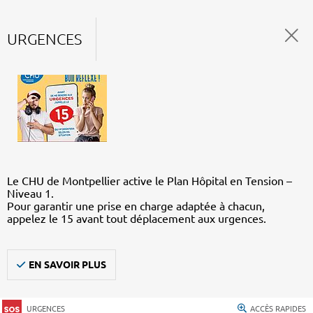
URGENCES
Le CHU de Montpellier active le Plan Hôpital en Tension –
Niveau 1.
Pour garantir une prise en charge adaptée à chacun,
appelez le 15 avant tout déplacement aux urgences.
EN SAVOIR PLUS
URGENCES
ACCÈS RAPIDES