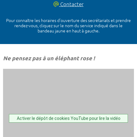
Contacter
Pour connaître les horaires d’ouverture des secrétariats et prendre
rendez-vous, cliquez sur le nom du service indiqué dans le
bandeau jaune en haut à gauche.
Ne pensez pas à un éléphant rose !
Activer le dépôt de cookies YouTube pour lire la vidéo