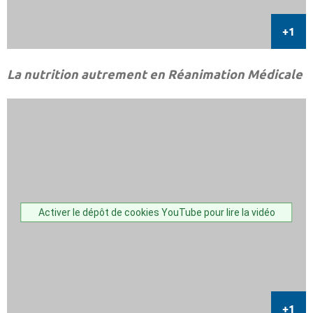
La nutrition autrement en Réanimation Médicale
Activer le dépôt de cookies YouTube pour lire la vidéo