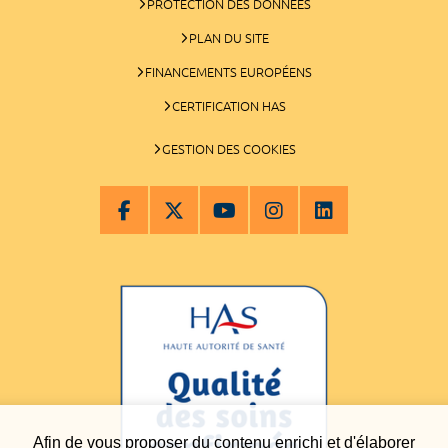
PROTECTION DES DONNÉES
PLAN DU SITE
FINANCEMENTS EUROPÉENS
CERTIFICATION HAS
GESTION DES COOKIES
Afin de vous proposer du contenu enrichi et d'élaborer