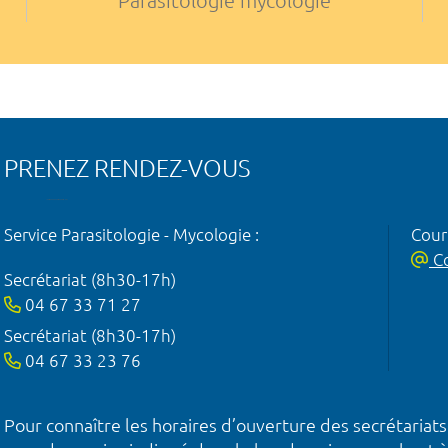
Parasitologie mycologie
PRENEZ RENDEZ-VOUS
Service Parasitologie - Mycologie :
Courr
Co
Secrétariat (8h30-17h)
04 67 33 71 27
Secrétariat (8h30-17h)
04 67 33 23 76
Pour connaître les horaires d’ouverture des secrétariats