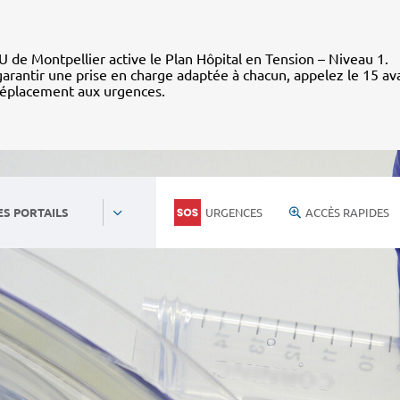
 de Montpellier active le Plan Hôpital en Tension – Niveau 1.
arantir une prise en charge adaptée à chacun, appelez le 15 av
déplacement aux urgences.
URGENCES
ACCÈS RAPIDES
ES PORTAILS