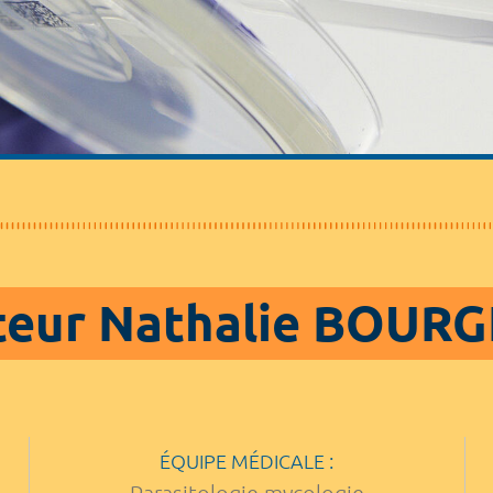
teur Nathalie BOURG
ÉQUIPE MÉDICALE :