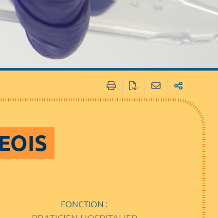
EOIS
FONCTION :