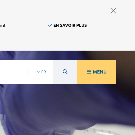
ant
EN SAVOIR PLUS
MENU
FR