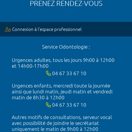
PRENEZ RENDEZ-VOUS
Connexion à l’espace professionnel
Service Odontologie :
Urgences adultes, tous les jours 9h00 à 12h00
et 14h00-17h00
04 67 33 67 10
Urgences enfants, mercredi toute la journée
ainsi que lundi matin, jeudi matin et vendredi
matin de 8h30 à 12h00
04 67 33 67 10
Autres motifs de consultations, serveur vocal
avec possibilité de joindre le secrétariat
uniquement le matin de 9h00 à 12h00