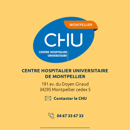
CENTRE HOSPITALIER UNIVERSITAIRE
DE MONTPELLIER
191 av. du Doyen Giraud
34295 Montpellier cedex 5
Contacter le CHU
04 67 33 67 33