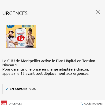
URGENCES
Le CHU de Montpellier active le Plan Hôpital en Tension –
Niveau 1.
Pour garantir une prise en charge adaptée à chacun,
appelez le 15 avant tout déplacement aux urgences.
EN SAVOIR PLUS
URGENCES
ACCÈS RAPIDES