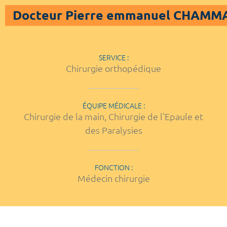
Docteur Pierre emmanuel CHAMM
SERVICE :
Chirurgie orthopédique
ÉQUIPE MÉDICALE :
Chirurgie de la main, Chirurgie de l'Epaule et
des Paralysies
FONCTION :
Médecin chirurgie