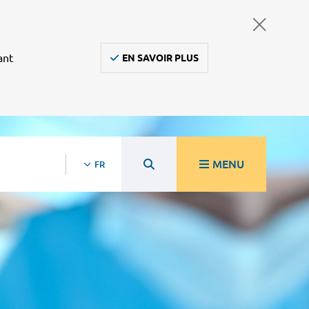
ant
EN SAVOIR PLUS
MENU
FR