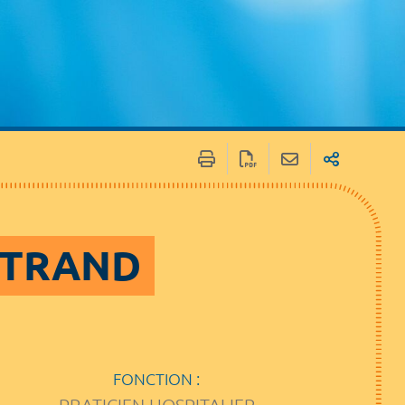
RTRAND
FONCTION :