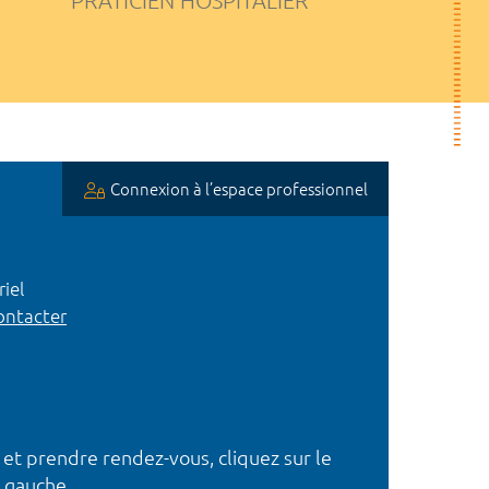
PRATICIEN HOSPITALIER
Connexion à l’espace professionnel
iel
ntacter
 et prendre rendez-vous, cliquez sur le
 gauche.