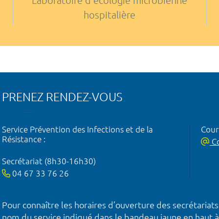
Laboratoire d'écologie microbienne
hospitalière
PRENEZ RENDEZ-VOUS
Service Prévention des Infections et de la
Courr
Résistance :
Co
Secrétariat (8h30-16h30)
04 67 33 76 26
Pour connaître les horaires d’ouverture des secrétariats
nom du service indiqué dans le bandeau jaune en haut à