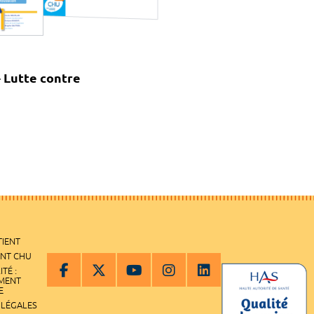
 Lutte contre
TIENT
ENT CHU
ITÉ :
EMENT
E
 LÉGALES