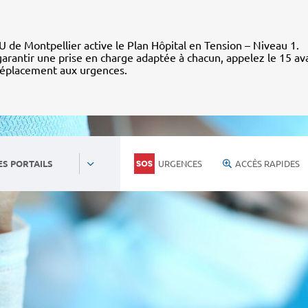
 de Montpellier active le Plan Hôpital en Tension – Niveau 1.
arantir une prise en charge adaptée à chacun, appelez le 15 av
déplacement aux urgences.
URGENCES
ACCÈS RAPIDES
ES PORTAILS