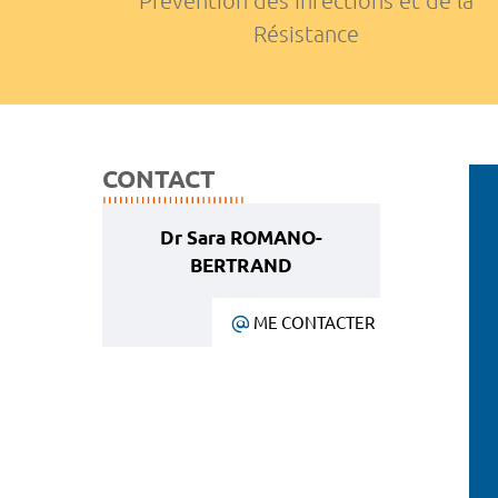
Prévention des Infections et de la
Résistance
CONTACT
Dr Sara ROMANO-
BERTRAND
ME CONTACTER