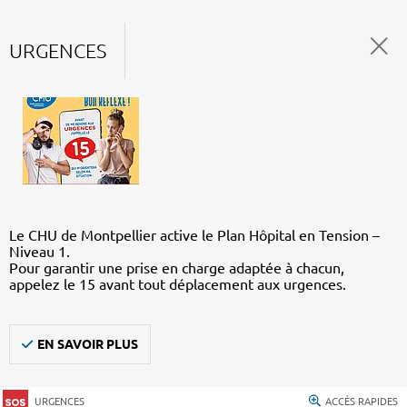
URGENCES
Le CHU de Montpellier active le Plan Hôpital en Tension –
Niveau 1.
Pour garantir une prise en charge adaptée à chacun,
appelez le 15 avant tout déplacement aux urgences.
EN SAVOIR PLUS
URGENCES
ACCÈS RAPIDES