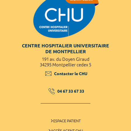
CENTRE HOSPITALIER UNIVERSITAIRE
DE MONTPELLIER
191 av. du Doyen Giraud
34295 Montpellier cedex 5
Contacter le CHU
04 67 33 67 33
ESPACE PATIENT
ACCÈS AGENT CHU