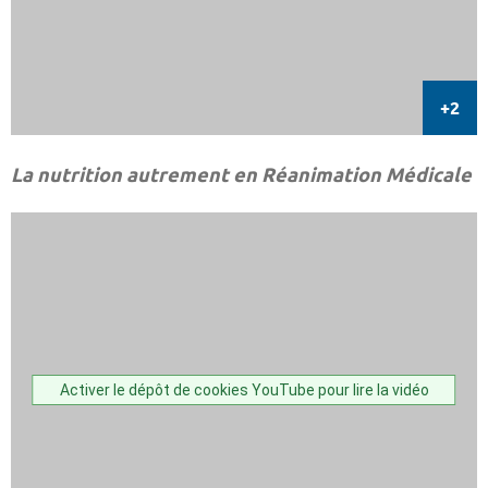
La nutrition autrement en Réanimation Médicale
Activer le dépôt de cookies YouTube pour lire la vidéo