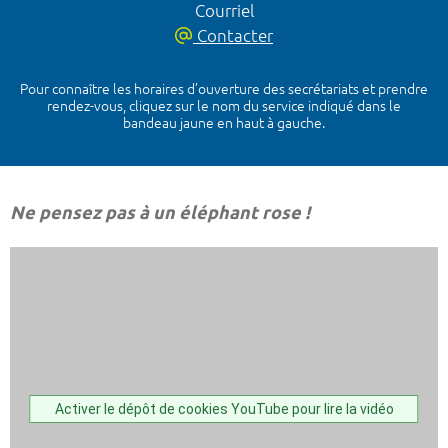
Courriel
Contacter
Pour connaître les horaires d’ouverture des secrétariats et prendre
rendez-vous, cliquez sur le nom du service indiqué dans le
bandeau jaune en haut à gauche.
Ne pensez pas à un éléphant rose !
Activer le dépôt de cookies YouTube pour lire la vidéo