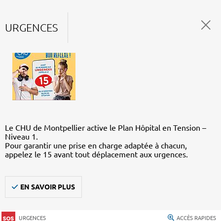
URGENCES
Le CHU de Montpellier active le Plan Hôpital en Tension –
Niveau 1.
Pour garantir une prise en charge adaptée à chacun,
appelez le 15 avant tout déplacement aux urgences.
EN SAVOIR PLUS
URGENCES
ACCÈS RAPIDES