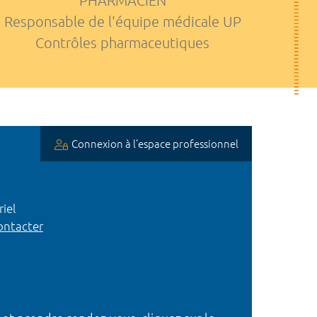
PHARMACIEN
Responsable de l'équipe médicale UP
Contrôles pharmaceutiques
Connexion à l’espace professionnel
iel
ntacter