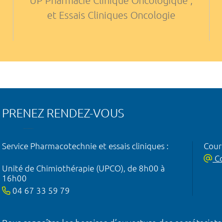
UP Pharmacie Clinique Oncologique ,
et Essais Cliniques Oncologie
PRENEZ RENDEZ-VOUS
Service Pharmacotechnie et essais cliniques :
Courr
Co
Unité de Chimiothérapie (UPCO), de 8h00 à
16h00
04 67 33 59 79