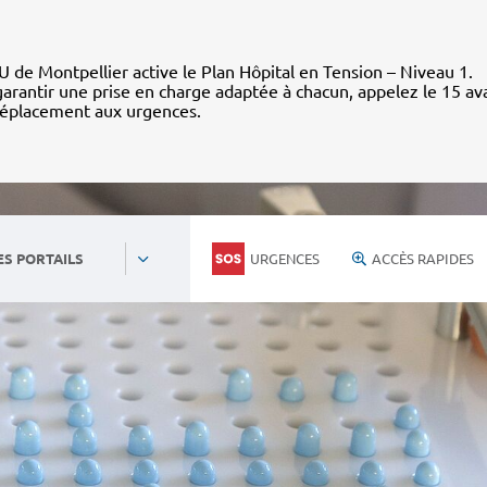
 de Montpellier active le Plan Hôpital en Tension – Niveau 1.
arantir une prise en charge adaptée à chacun, appelez le 15 av
déplacement aux urgences.
URGENCES
ACCÈS RAPIDES
ES PORTAILS