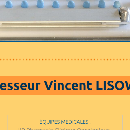
esseur Vincent LIS
ÉQUIPES MÉDICALES :