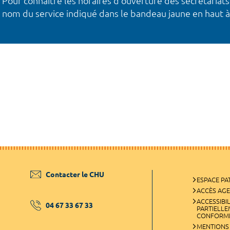
Pour connaître les horaires d’ouverture des secrétariats
nom du service indiqué dans le bandeau jaune en haut à
Contacter le CHU
ESPACE PA
ACCÈS AG
ACCESSIBIL
04 67 33 67 33
PARTIELL
CONFORM
MENTIONS