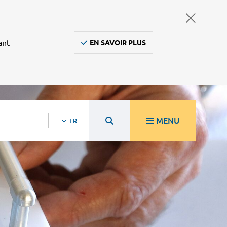
ant
EN SAVOIR PLUS
MENU
FR