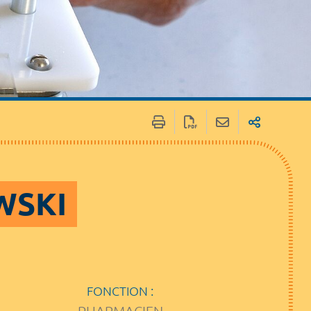
OWSKI
FONCTION :