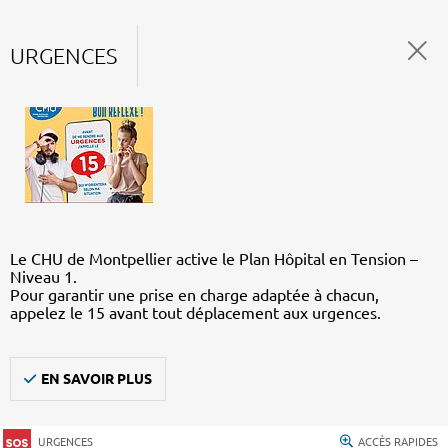
URGENCES
Le CHU de Montpellier active le Plan Hôpital en Tension –
Niveau 1.
Pour garantir une prise en charge adaptée à chacun,
appelez le 15 avant tout déplacement aux urgences.
EN SAVOIR PLUS
URGENCES
ACCÈS RAPIDES