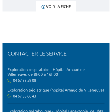
VOIR LA FICHE
CONTACTER LE SERVICE
Exploration respiratoire - Hôpital Arnaud de
Villeneuve, de 8h00 à 16h00
04 67 33 59 08
Exploration pédiatrique (hôpital Arnaud de Villeneuve)
04 67 33 66 43
Exploration métabolique - Hôpital Lapeyronie, de 8h00