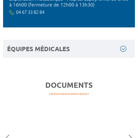
à 16h00 (fermeture de 12h00 à 13h30)
04 67 33 82 84
ÉQUIPES MÉDICALES
DOCUMENTS