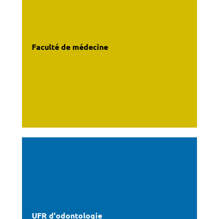
Faculté de médecine
UFR d'odontologie