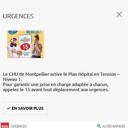
URGENCES
Le CHU de Montpellier active le Plan Hôpital en Tension –
Niveau 1.
Pour garantir une prise en charge adaptée à chacun,
appelez le 15 avant tout déplacement aux urgences.
EN SAVOIR PLUS
URGENCES
ACCÈS RAPIDES