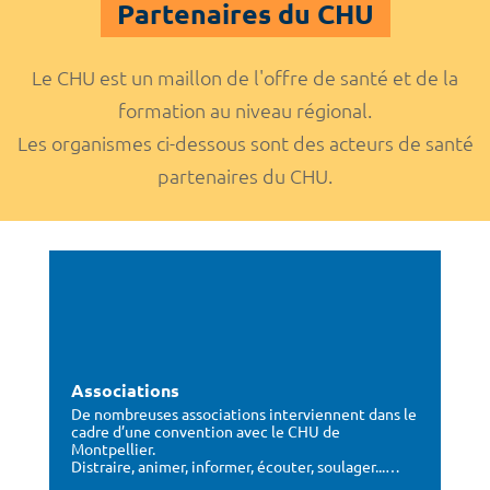
Partenaires du CHU
Le CHU est un maillon de l'offre de santé et de la
formation au niveau régional.
Les organismes ci-dessous sont des acteurs de santé
partenaires du CHU.
Associations
De nombreuses associations interviennent dans le
cadre d’une convention avec le CHU de
Montpellier.
Distraire, animer, informer, écouter, soulager...…