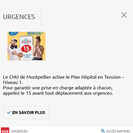
URGENCES
Le CHU de Montpellier active le Plan Hôpital en Tension –
Niveau 1.
Pour garantir une prise en charge adaptée à chacun,
appelez le 15 avant tout déplacement aux urgences.
EN SAVOIR PLUS
URGENCES
ACCÈS RAPIDES