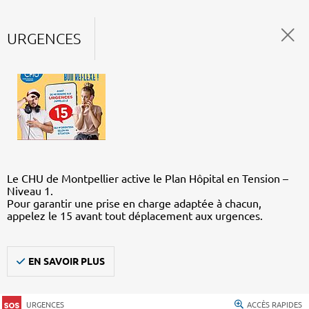
URGENCES
Le CHU de Montpellier active le Plan Hôpital en Tension –
Niveau 1.
Pour garantir une prise en charge adaptée à chacun,
appelez le 15 avant tout déplacement aux urgences.
EN SAVOIR PLUS
URGENCES
ACCÈS RAPIDES