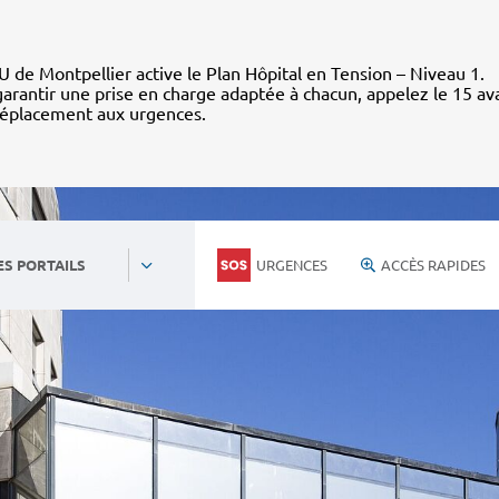
 de Montpellier active le Plan Hôpital en Tension – Niveau 1.
arantir une prise en charge adaptée à chacun, appelez le 15 av
déplacement aux urgences.
URGENCES
ACCÈS RAPIDES
ES PORTAILS