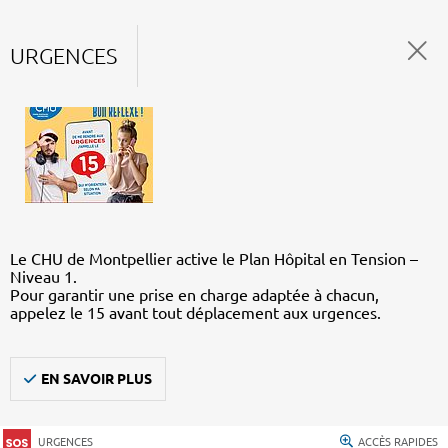
URGENCES
Le CHU de Montpellier active le Plan Hôpital en Tension –
Niveau 1.
Pour garantir une prise en charge adaptée à chacun,
appelez le 15 avant tout déplacement aux urgences.
EN SAVOIR PLUS
URGENCES
ACCÈS RAPIDES