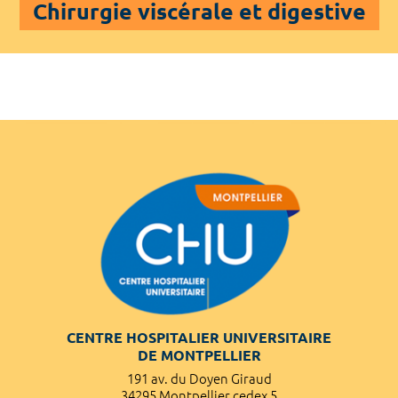
Chirurgie viscérale et digestive
CENTRE HOSPITALIER UNIVERSITAIRE
DE MONTPELLIER
191 av. du Doyen Giraud
34295 Montpellier cedex 5