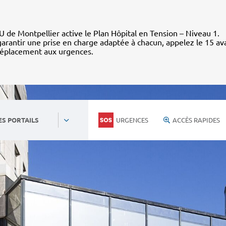
 de Montpellier active le Plan Hôpital en Tension – Niveau 1.
arantir une prise en charge adaptée à chacun, appelez le 15 av
déplacement aux urgences.
URGENCES
ACCÈS RAPIDES
ES PORTAILS