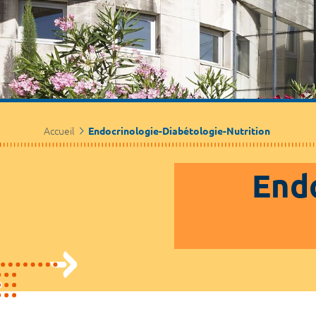
Accueil
Endocrinologie-Diabétologie-Nutrition
Endo