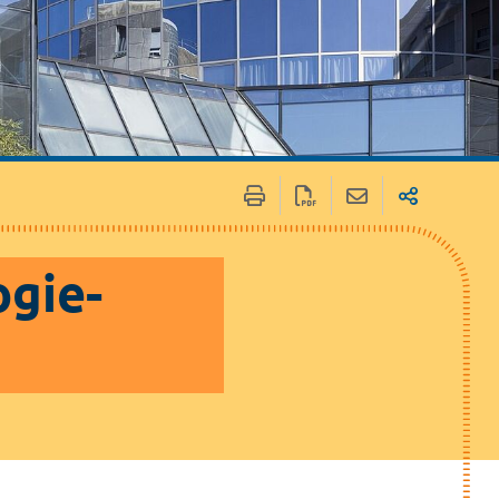
ogie-