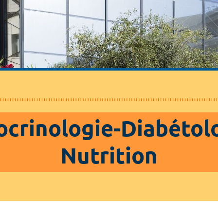
crinologie-Diabétol
Nutrition