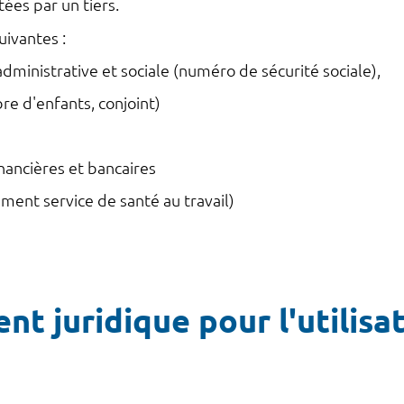
ées par un tiers.
uivantes :
dministrative et sociale (numéro de sécurité sociale),
e d'enfants, conjoint)
ancières et bancaires
ent service de santé au travail)
nt juridique pour l'utilisa