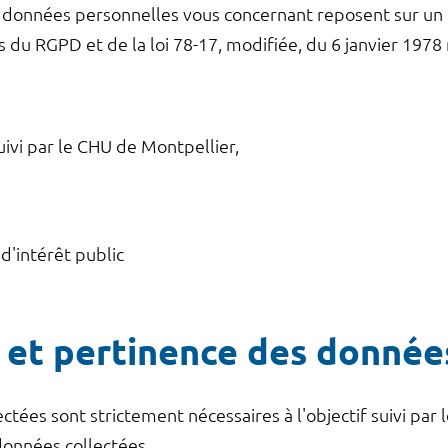
s données personnelles vous concernant reposent sur un
u RGPD et de la loi 78-17, modifiée, du 6 janvier 1978 r
uivi par le CHU de Montpellier,
d'intérêt public
 et pertinence des donnée
tées sont strictement nécessaires à l'objectif suivi par 
données collectées.