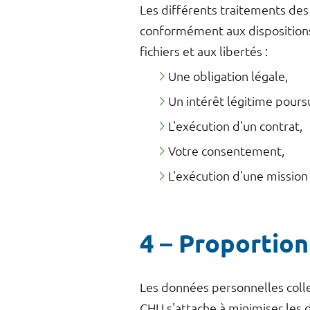
Les différents traitements de
conformément aux dispositions d
fichiers et aux libertés :
Une obligation légale,
Un intérêt légitime pours
L'exécution d'un contrat,
Votre consentement,
L'exécution d'une mission 
4 – Proportion
Les données personnelles collec
CHU s'attache à minimiser les 