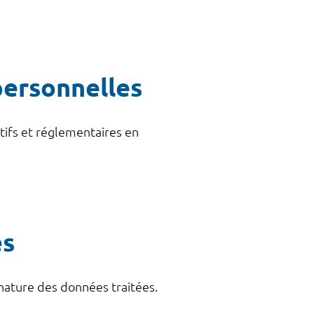
personnelles
tifs et réglementaires en
es
nature des données traitées.