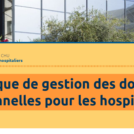
Médecine de ville
Journalistes
Partenaires / Associations
t CHU
hospitaliers
ique de gestion des d
nelles pour les hospi