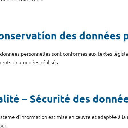
conservation des données 
 données personnelles sont conformes aux textes législa
ments de données réalisés.
alité – Sécurité des donné
ystème d'information est mise en œuvre et adaptée à la 
our.