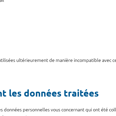
il
ilisées ultérieurement de manière incompatible avec ces
nt les données traitées
les données personnelles vous concernant qui ont été co