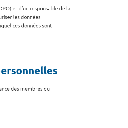
(DPO) et d'un responsable de la
uriser les données
duquel ces données sont
personnelles
issance des membres du