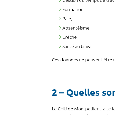
Gestion du temps de trava
Formation,
Paie,
Absentéisme
Crèche
Santé au travail
Ces données ne peuvent être ut
2 – Quelles so
Le CHU de Montpellier traite 