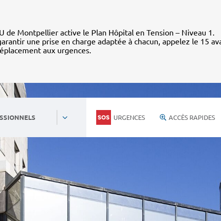
 de Montpellier active le Plan Hôpital en Tension – Niveau 1.
arantir une prise en charge adaptée à chacun, appelez le 15 av
déplacement aux urgences.
URGENCES
ACCÈS RAPIDES
SSIONNELS
Personnels du CHU
Nous rejoind