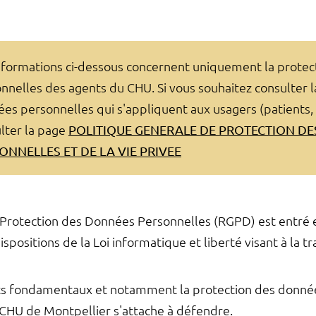
nformations ci-dessous concernent uniquement la prote
nnelles des agents du CHU. Si vous souhaitez consulter l
es personnelles qui s'appliquent aux usagers (patients, vi
lter la page
POLITIQUE GENERALE DE PROTECTION D
ONNELLES ET DE LA VIE PRIVEE
rotection des Données Personnelles (RGPD) est entré en 
dispositions de la Loi informatique et liberté visant à la 
oits fondamentaux et notamment la protection des donné
 CHU de Montpellier s'attache à défendre.