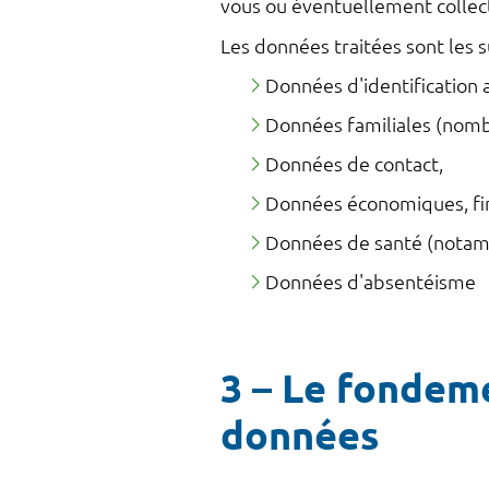
vous ou éventuellement collect
Les données traitées sont les s
Données d'identification a
Données familiales (nombr
Données de contact,
Données économiques, fin
Données de santé (notamm
Données d'absentéisme
3 – Le fondeme
données