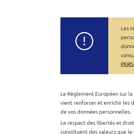
Les i
perso
donné
consu
PERS
Le Règlement Européen sur la P
vient renforcer et enrichir les 
de vos données personnelles.
Le respect des libertés et dr
constituent des valeurs que le