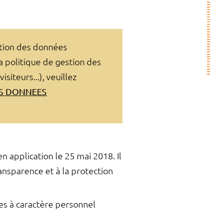
ction des données
a politique de gestion des
siteurs...), veuillez
ES DONNEES
application le 25 mai 2018. Il
transparence et à la protection
es à caractère personnel