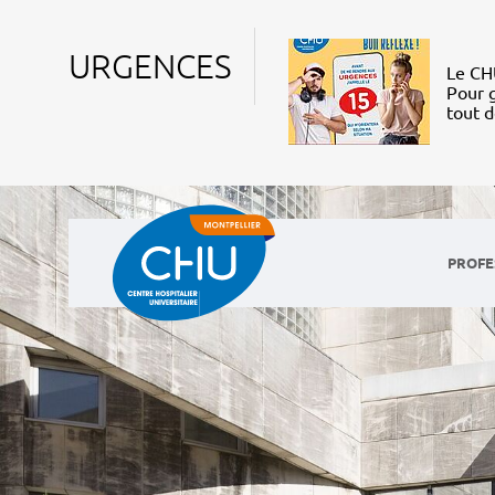
URGENCES
Le CHU
Pour g
tout 
PROFE