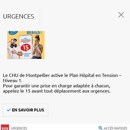
URGENCES
Le CHU de Montpellier active le Plan Hôpital en Tension –
Niveau 1.
Pour garantir une prise en charge adaptée à chacun,
appelez le 15 avant tout déplacement aux urgences.
EN SAVOIR PLUS
URGENCES
ACCÈS RAPIDES