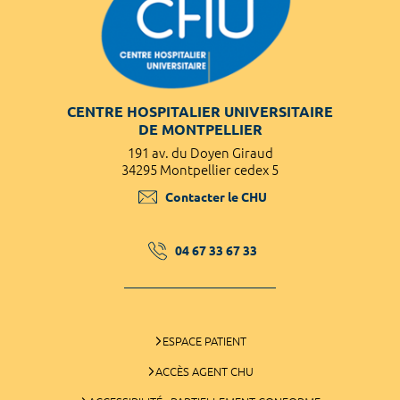
CENTRE HOSPITALIER UNIVERSITAIRE
DE MONTPELLIER
191 av. du Doyen Giraud
34295 Montpellier cedex 5
Contacter le CHU
04 67 33 67 33
ESPACE PATIENT
ACCÈS AGENT CHU