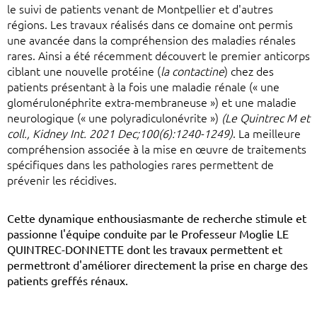
le suivi de patients venant de Montpellier et d'autres
régions. Les travaux réalisés dans ce domaine ont permis
une avancée dans la compréhension des maladies rénales
rares. Ainsi a été récemment découvert le premier anticorps
ciblant une nouvelle protéine (
la contactine
) chez des
patients présentant à la fois une maladie rénale (« une
glomérulonéphrite extra-membraneuse ») et une maladie
neurologique (« une polyradiculonévrite »)
(Le Quintrec M et
coll., Kidney Int. 2021 Dec;100(6):1240-1249)
. La meilleure
compréhension associée à la mise en œuvre de traitements
spécifiques dans les pathologies rares permettent de
prévenir les récidives.
Cette dynamique enthousiasmante de recherche stimule et
passionne l'équipe conduite par le Professeur Moglie LE
QUINTREC-DONNETTE dont les travaux permettent et
permettront d'améliorer directement la prise en charge des
patients greffés rénaux.