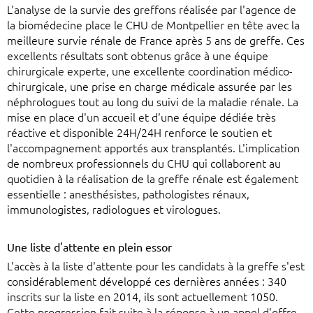
L'analyse de la survie des greffons réalisée par l'agence de
la biomédecine place le CHU de Montpellier en tête avec la
meilleure survie rénale de France après 5 ans de greffe. Ces
excellents résultats sont obtenus grâce à une équipe
chirurgicale experte, une excellente coordination médico-
chirurgicale, une prise en charge médicale assurée par les
néphrologues tout au long du suivi de la maladie rénale. La
mise en place d'un accueil et d'une équipe dédiée très
réactive et disponible 24H/24H renforce le soutien et
l'accompagnement apportés aux transplantés. L'implication
de nombreux professionnels du CHU qui collaborent au
quotidien à la réalisation de la greffe rénale est également
essentielle : anesthésistes, pathologistes rénaux,
immunologistes, radiologues et virologues.
Une liste d'attente en plein essor
L'accès à la liste d'attente pour les candidats à la greffe s'est
considérablement développé ces dernières années : 340
inscrits sur la liste en 2014, ils sont actuellement 1050.
Cette progression fait suite à la réponse à un appel d'offre