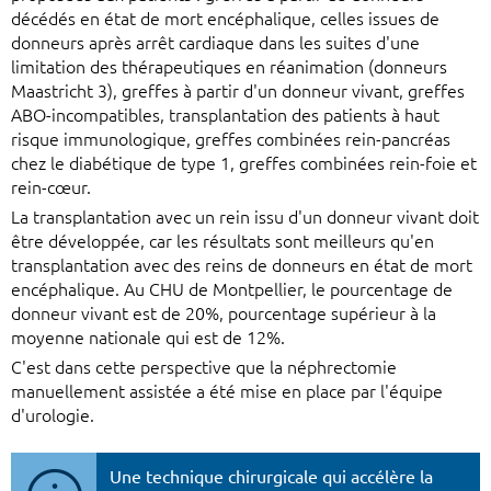
décédés en état de mort encéphalique, celles issues de
donneurs après arrêt cardiaque dans les suites d'une
limitation des thérapeutiques en réanimation (donneurs
Maastricht 3), greffes à partir d'un donneur vivant, greffes
ABO-incompatibles, transplantation des patients à haut
risque immunologique, greffes combinées rein-pancréas
chez le diabétique de type 1, greffes combinées rein-foie et
rein-cœur.
La transplantation avec un rein issu d'un donneur vivant doit
être développée, car les résultats sont meilleurs qu'en
transplantation avec des reins de donneurs en état de mort
encéphalique. Au CHU de Montpellier, le pourcentage de
donneur vivant est de 20%, pourcentage supérieur à la
moyenne nationale qui est de 12%.
C'est dans cette perspective que la néphrectomie
manuellement assistée a été mise en place par l'équipe
d'urologie.
Une technique chirurgicale qui accélère la