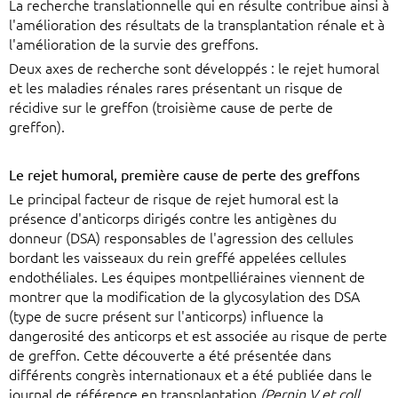
La recherche translationnelle qui en résulte contribue ainsi à
l'amélioration des résultats de la transplantation rénale et à
l'amélioration de la survie des greffons.
Deux axes de recherche sont développés : le rejet humoral
et les maladies rénales rares présentant un risque de
récidive sur le greffon (troisième cause de perte de
greffon).
Le rejet humoral, première cause de perte des greffons
Le principal facteur de risque de rejet humoral est la
présence d'anticorps dirigés contre les antigènes du
donneur (DSA) responsables de l'agression des cellules
bordant les vaisseaux du rein greffé appelées cellules
endothéliales. Les équipes montpelliéraines viennent de
montrer que la modification de la glycosylation des DSA
(type de sucre présent sur l'anticorps) influence la
dangerosité des anticorps et est associée au risque de perte
de greffon. Cette découverte a été présentée dans
différents congrès internationaux et a été publiée dans le
journal de référence en transplantation
(Pernin V et coll.,