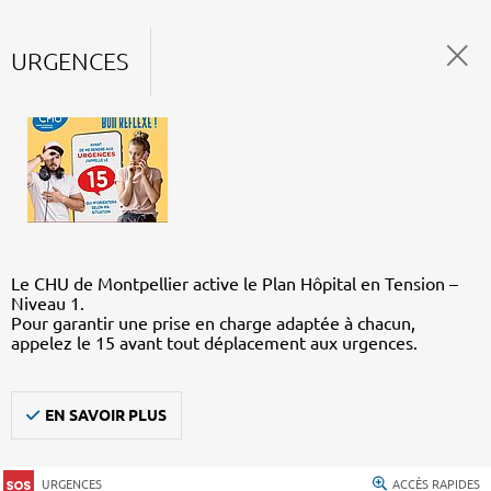
URGENCES
Le CHU de Montpellier active le Plan Hôpital en Tension –
Niveau 1.
Pour garantir une prise en charge adaptée à chacun,
appelez le 15 avant tout déplacement aux urgences.
EN SAVOIR PLUS
URGENCES
ACCÈS RAPIDES