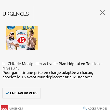
URGENCES
Le CHU de Montpellier active le Plan Hôpital en Tension –
Niveau 1.
Pour garantir une prise en charge adaptée à chacun,
appelez le 15 avant tout déplacement aux urgences.
EN SAVOIR PLUS
URGENCES
ACCÈS RAPIDES