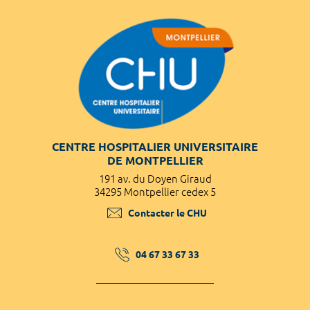
CENTRE HOSPITALIER UNIVERSITAIRE
DE MONTPELLIER
191 av. du Doyen Giraud
34295 Montpellier cedex 5
Contacter le CHU
04 67 33 67 33