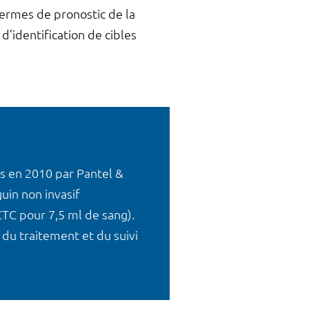
termes de pronostic de la
d’identification de cibles
is en 2010 par Pantel &
uin non invasif
TC pour 7,5 ml de sang).
 du traitement et du suivi