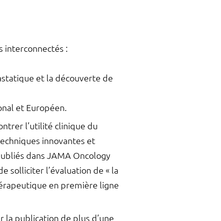
s interconnectés :
statique et la découverte de
onal et Européen.
trer l’utilité clinique du
techniques innovantes et
e publiés dans JAMA Oncology
solliciter l’évaluation de « la
hérapeutique en première ligne
 la publication de plus d’une