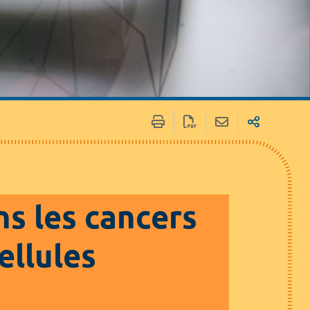
ans les cancers
ellules