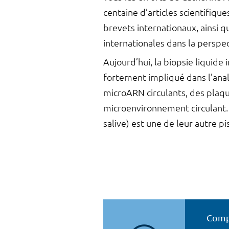
centaine d’articles scientifiqu
brevets internationaux, ainsi q
internationales dans la persp
Aujourd’hui, la biopsie liquide
fortement impliqué dans l’anal
microARN circulants, des plaq
microenvironnement circulant. L
salive) est une de leur autre pis
Compo