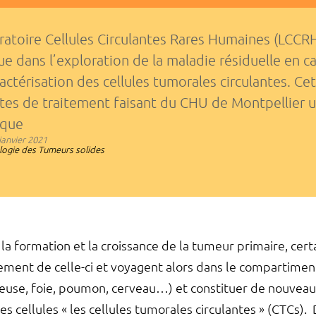
ratoire Cellules Circulantes Rares Humaines (LCCRH)
ue dans l’exploration de la maladie résiduelle en c
ractérisation des cellules tumorales circulantes. Cet
tes de traitement faisant du CHU de Montpellier u
ique
janvier 2021
logie des Tumeurs solides
 la formation et la croissance de la tumeur primaire, cert
ement de celle-ci et voyagent alors dans le compartiment
seuse, foie, poumon, cerveau…) et constituer de nouvea
 cellules « les cellules tumorales circulantes » (CTCs).