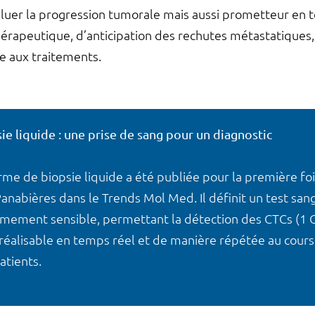
aluer la progression tumorale mais aussi prometteur en 
érapeutique, d’anticipation des rechutes métastatiques, 
ce aux traitements.
ie liquide : une prise de sang pour un diagnostic
rme de biopsie liquide a été publiée pour la première fo
Panabières dans le Trends Mol Med. Il définit un test sang
mement sensible, permettant la détection des CTCs (1 C
t réalisable en temps réel et de manière répétée au cours
atients.