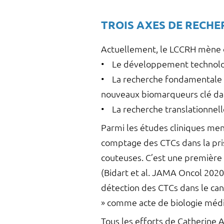
TROIS AXES DE RECHE
Actuellement, le LCCRH mène de
• Le développement technologiq
• La recherche fondamentale p
nouveaux biomarqueurs clé dan
• La recherche translationnel
Parmi les études cliniques mené
comptage des CTCs dans la pris
couteuses. C’est une première 
(Bidart et al. JAMA Oncol 2020)
détection des CTCs dans le can
» comme acte de biologie médic
Tous les efforts de Catherine 