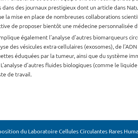
es dans des journaux prestigieux dont un article dans Nat
ue la mise en place de nombreuses collaborations scientif
ective de proposer bientôt une médecine personnalisée d
 implique également l’analyse d’autres biomarqueurs circu
yse des vésicules extra-cellulaires (exosomes), de l’ADN 
uettes éduquées par la tumeur, ainsi que du système imm
’analyse d’autres fluides biologiques (comme le liquide c
te de travail.
sition du Laboratoire Cellules Circulantes Rares Huma