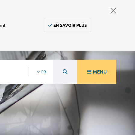
ant
EN SAVOIR PLUS
MENU
FR