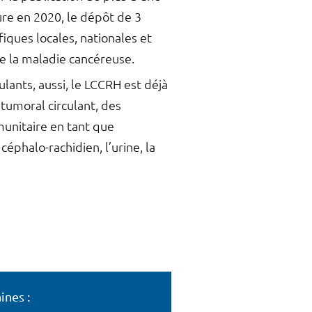
ure en 2020, le dépôt de 3
iques locales, nationales et
e la maladie cancéreuse.
lants, aussi, le LCCRH est déjà
tumoral circulant, des
unitaire en tant que
éphalo-rachidien, l’urine, la
ines :