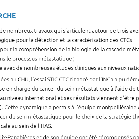
RCHE
 nombreux travaux qui s’articulent autour de trois axe
ue pour la détection et la caractérisation des CTCs ;
our la compréhension de la biologie de la cascade méta
s le processus métastatique ;
le avec de nombreuses études cliniques aux niveaux nati
es au CHU, l’essai STIC CTC financé par l’INCa a pu démon
e en charge du cancer du sein métastatique à l’aide de 
au niveau international et ses résultats viennent d’êtr
. Cette dynamique a permis à l’équipe montpelliéraine de 
cer du sein métastatique pour le choix de la stratégie t
ale au sein de l'HAS.
Alix-Panabières et de son équipe ont été récompensés par