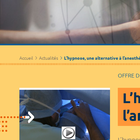
Accueil
Actualités
L’hypnose, une alternative à l’anesth
OFFRE D
L’
l’
L’hypnos