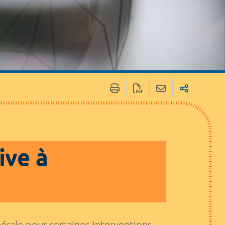
ive à
nérale pour certaines interventions