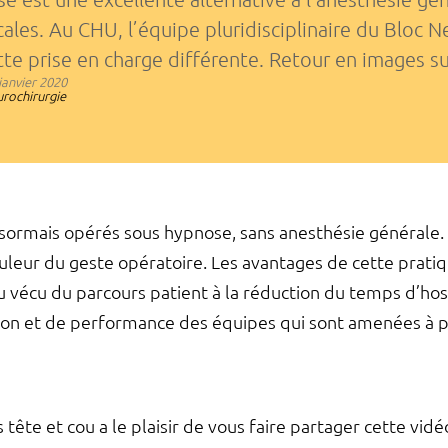
cales. Au CHU, l’équipe pluridisciplinaire du Bloc N
tte prise en charge différente. Retour en images s
janvier 2020
rochirurgie
ormais opérés sous hypnose, sans anesthésie générale. 
ouleur du geste opératoire. Les avantages de cette prat
u vécu du parcours patient à la réduction du temps d’hos
ion et de performance des équipes qui sont amenées à p
tête et cou a le plaisir de vous faire partager cette vid