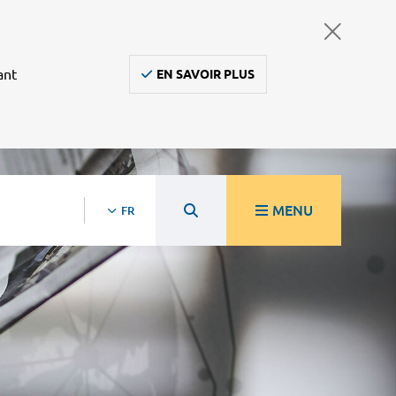
ant
EN SAVOIR PLUS
MENU
FR