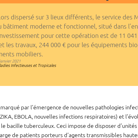
ors dispersé sur 3 lieux différents, le service de
 bâtiment moderne et fonctionnel, situé dans l’enc
’investissement pour cette opération est de 11 04
et les travaux, 244 000 € pour les équipements bi
ents mobiliers.
janvier 2021
adies Infectieuses et Tropicales
 marqué par l’émergence de nouvelles pathologies infect
KA, EBOLA, nouvelles infections respiratoires) et l’évolu
le bacille tuberculeux. Ceci impose de disposer d’unité
charge de patients porteurs d’agents transmissibles hau