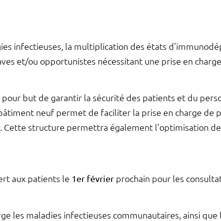
ies infectieuses, la multiplication des états d’immunod
aves et/ou opportunistes nécessitant une prise en charge
 pour but de garantir la sécurité des patients et du per
e bâtiment neuf permet de faciliter la prise en charge de 
 Cette structure permettra également l’optimisation des
rt aux patients le
1er février
prochain pour les consultat
e les maladies infectieuses communautaires, ainsi que l