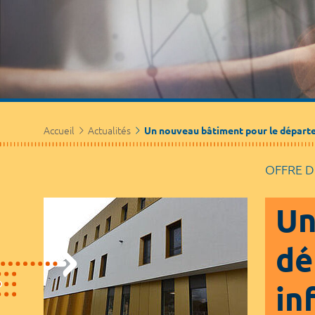
Accueil
Actualités
Un nouveau bâtiment pour le départe
OFFRE D
Un
dé
in