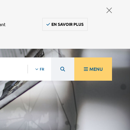
ant
EN SAVOIR PLUS
MENU
FR