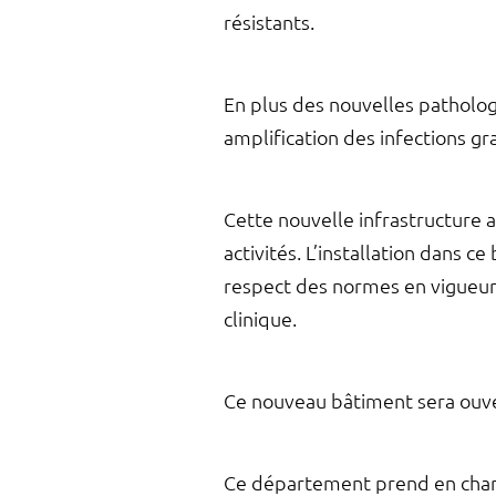
résistants.
En plus des nouvelles patholog
amplification des infections gr
Cette nouvelle infrastructure a
activités. L’installation dans c
respect des normes en vigueur.
clinique.
Ce nouveau bâtiment sera ouve
Ce département prend en charg