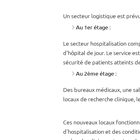
Un secteur logistique est prév
Au 1er étage :
Le secteur hospitalisation compo
d’hôpital de jour. Le service e
sécurité de patients atteints 
Au 2ème étage :
Des bureaux médicaux, une sall
locaux de recherche clinique, l
Ces nouveaux locaux fonctionne
d’hospitalisation et des condi