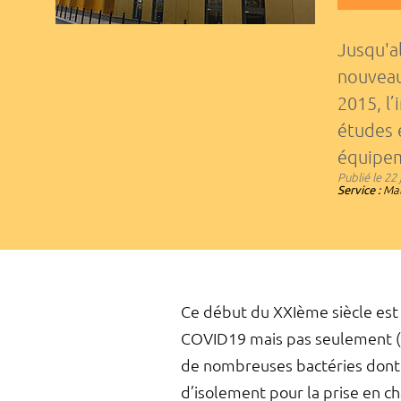
Jusqu'al
nouveau
2015, l
études 
équipem
Publié le
22 
Service :
Mal
Ce début du XXIème siècle est
COVID19 mais pas seulement (ZI
de nombreuses bactéries dont 
d’isolement pour la prise en 