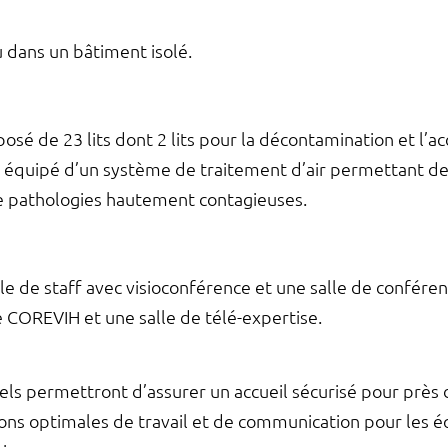
u dans un bâtiment isolé.
sé de 23 lits dont 2 lits pour la décontamination et l’acc
st équipé d’un système de traitement d’air permettant de 
de pathologies hautement contagieuses.
e de staff avec visioconférence et une salle de conféren
e COREVIH et une salle de télé-expertise.
ls permettront d’assurer un accueil sécurisé pour près 
tions optimales de travail et de communication pour les 