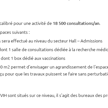
calibré pour une activité de
18 500 consultations/an
.
aces suivants :
s sera effectué au niveau du secteur Hall – Admissions
dont 1 salle de consultations dédiée à la recherche médi
dont 1 box dédié aux vaccinations
60 m2 permet d’envisager un agrandissement de l’espace
 pour que les travaux puissent se faire sans perturbation
H sont situés sur ce niveau, il s’agit des bureaux des pr