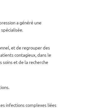
épression a généré une
 spécialisée.
sonnel, et de regrouper des
patients contagieux, dans le
 soins et de la recherche
ions.
es infections complexes liées