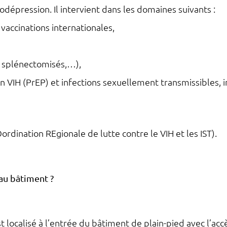
dépression. Il intervient dans les domaines suivants :
accinations internationales,
 splénectomisés,…),
 VIH (PrEP) et infections sexuellement transmissibles, in
rdination REgionale de lutte contre le VIH et les IST).
au bâtiment ?
 localisé à l’entrée du bâtiment de plain-pied avec l’accè