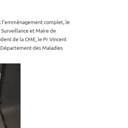
avant l’emménagement complet, le
 Surveillance et Maire de
ident de la CME, le Pr Vincent
du Département des Maladies