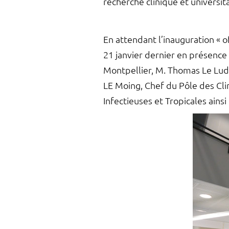
recherche clinique et universita
En attendant l’inauguration « o
21 janvier dernier en présence
Montpellier, M. Thomas Le Lude
LE Moing, Chef du Pôle des Cl
Infectieuses et Tropicales ainsi