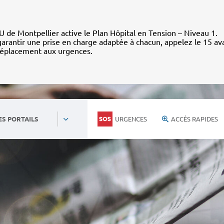
 de Montpellier active le Plan Hôpital en Tension – Niveau 1.
arantir une prise en charge adaptée à chacun, appelez le 15 av
déplacement aux urgences.
URGENCES
ACCÈS RAPIDES
ES PORTAILS