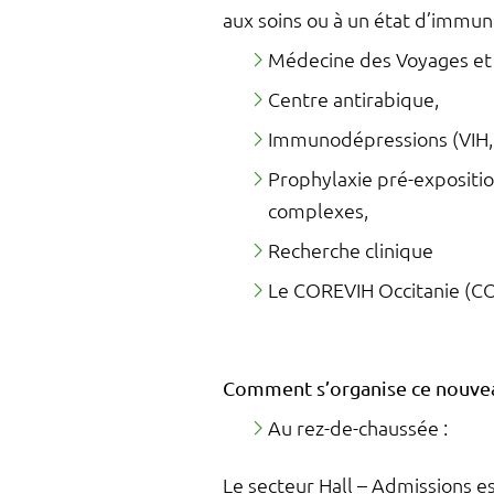
aux soins ou à un état d’immuno
Médecine des Voyages et v
Centre antirabique,
Immunodépressions (VIH,
Prophylaxie pré-exposition
complexes,
Recherche clinique
Le COREVIH Occitanie (COo
Comment s’organise ce nouve
Au rez-de-chaussée :
Le secteur Hall – Admissions est