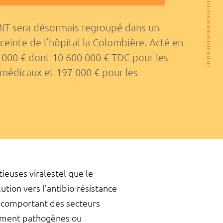
s MIT sera désormais regroupé dans un
einte de l’hôpital la Colombière. Acté en
1 000 € dont 10 600 000 € TDC pour les
omédicaux et 197 000 € pour les
ieuses virales
tel que le
tion vers l’antibio-résistance
s comportant des secteurs
tement pathogènes ou