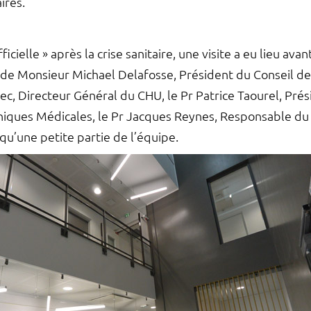
ires.
fficielle » après la crise sanitaire, une visite a eu lieu 
 de Monsieur Michael Delafosse, Président du Conseil de
c, Directeur Général du CHU, le Pr Patrice Taourel, Prés
iniques Médicales, le Pr Jacques Reynes, Responsable 
 qu’une petite partie de l’équipe.