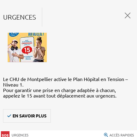
URGENCES
Le CHU de Montpellier active le Plan Hôpital en Tension –
Niveau 1.
Pour garantir une prise en charge adaptée à chacun,
appelez le 15 avant tout déplacement aux urgences.
EN SAVOIR PLUS
URGENCES
ACCÈS RAPIDES