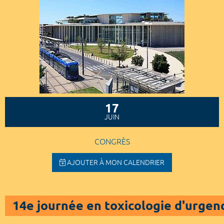
17
JUIN
CONGRÈS
AJOUTER À MON CALENDRIER
14e journée en toxicologie d'urgen