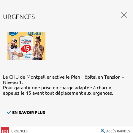
URGENCES
Le CHU de Montpellier active le Plan Hôpital en Tension –
Niveau 1.
Pour garantir une prise en charge adaptée à chacun,
appelez le 15 avant tout déplacement aux urgences.
EN SAVOIR PLUS
URGENCES
ACCÈS RAPIDES