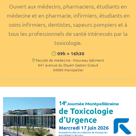
Ouvert aux médecins, pharmaciens, étudiants en
médecine et en pharmacie, infirmiers, étudiants en
soins infirmiers, dentistes, sapeurs pompiers et à
tous les professionnels de santé intéressés par la
toxicologie.
Horaires
09h
>
16h30
Lieu
Faculté de médecine - Nouveau bâtiment
641 avenue du Doyen Gaston Giraud
34090 Montpellier