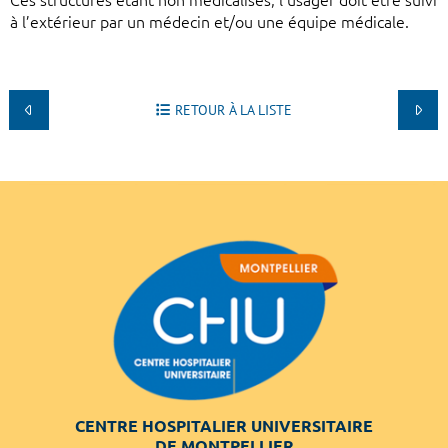
Ces structures étant non médicalisés, l’usager doit être suivi
à l’extérieur par un médecin et/ou une équipe médicale.
RETOUR À LA LISTE
CENTRE HOSPITALIER UNIVERSITAIRE
DE MONTPELLIER