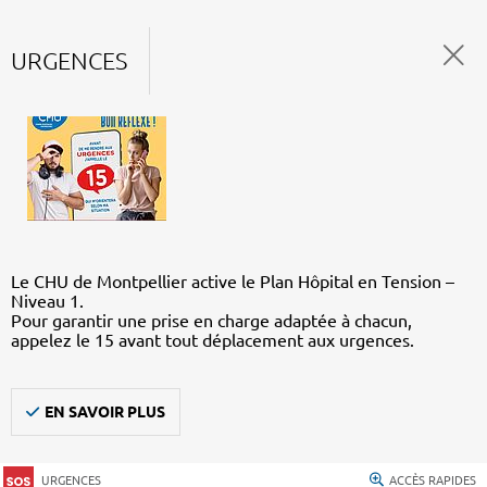
URGENCES
Le CHU de Montpellier active le Plan Hôpital en Tension –
Niveau 1.
Pour garantir une prise en charge adaptée à chacun,
appelez le 15 avant tout déplacement aux urgences.
EN SAVOIR PLUS
URGENCES
ACCÈS RAPIDES