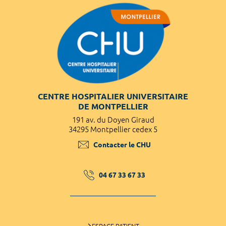
CENTRE HOSPITALIER UNIVERSITAIRE
DE MONTPELLIER
191 av. du Doyen Giraud
34295 Montpellier cedex 5
Contacter le CHU
04 67 33 67 33
ESPACE PATIENT