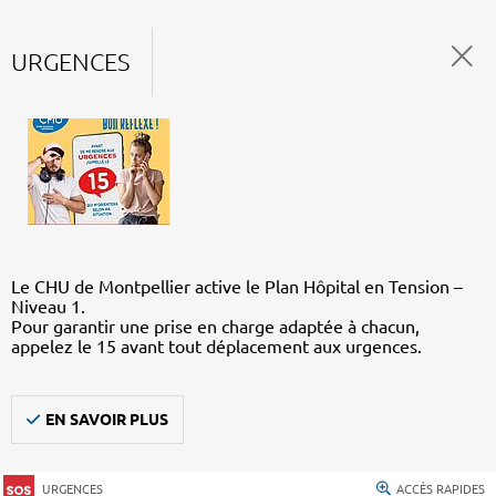
URGENCES
Le CHU de Montpellier active le Plan Hôpital en Tension –
Niveau 1.
Pour garantir une prise en charge adaptée à chacun,
appelez le 15 avant tout déplacement aux urgences.
EN SAVOIR PLUS
URGENCES
ACCÈS RAPIDES