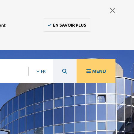
ant
EN SAVOIR PLUS
MENU
FR