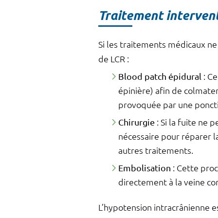
Traitement interven
Si les traitements médicaux ne 
de LCR :
Blood patch épidural
: Ce
épinière) afin de colmater
provoquée par une poncti
Chirurgie
: Si la fuite ne
nécessaire pour réparer l
autres traitements.
Embolisation
: Cette proc
directement à la veine co
L’hypotension intracrânienne e