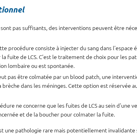
tionnel
sont pas suffisants, des interventions peuvent être néces
tte procédure consiste à injecter du sang dans l’espace 
 la fuite de LCS. C’est le traitement de choix pour les pat
on lombaire ou est spontanée.
 peut pas être colmatée par un blood patch, une interventi
a brèche dans les méninges. Cette option est réservée au
édure ne concerne que les fuites de LCS au sein d’une vei
ncernée et de la boucher pour colmater la fuite.
st une pathologie rare mais potentiellement invalidante s