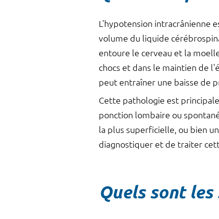
L'hypotension intracrânienne e
volume du liquide cérébrospina
entoure le cerveau et la moelle
chocs et dans le maintien de l'
peut entraîner une baisse de 
Cette pathologie est principal
ponction lombaire ou spontané
la plus superficielle, ou bien u
diagnostiquer et de traiter ce
Quels sont les