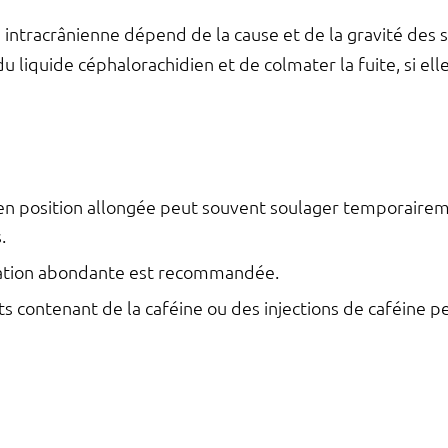
 intracrânienne dépend de la cause et de la gravité des 
u liquide céphalorachidien et de colmater la fuite, si ell
 en position allongée peut souvent soulager temporaire
.
ation abondante est recommandée.
 contenant de la caféine ou des injections de caféine p