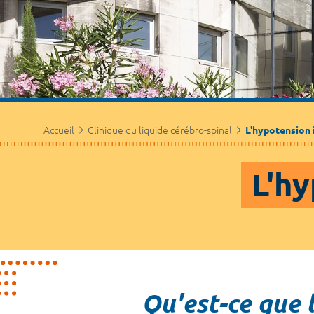
Accueil
Clinique du liquide cérébro-spinal
L'hypotension 
L'h
Qu'est-ce que 