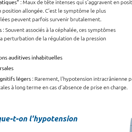
atiques”
: Maux de tête intenses qui s'aggravent en posi
 position allongée. C’est le symptôme le plus
alées peuvent parfois survenir brutalement.
s
: Souvent associés à la céphalée, ces symptômes
a perturbation de la régulation de la pression
ons auditives inhabituelles
rsales
nitifs légers
: Rarement, l’hypotension intracrânienne 
tales à long terme en cas d’absence de prise en charge.
ue-t-on l'hypotension