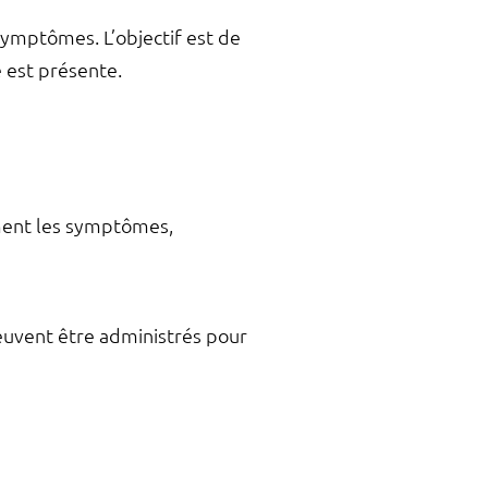
symptômes. L’objectif est de
e est présente.
ment les symptômes,
euvent être administrés pour