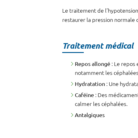
Le traitement de l’hypotension
restaurer la pression normale d
Traitement médical
Repos allongé
: Le repos
notamment les céphalées
Hydratation
: Une hydrat
Caféine
: Des médicaments
calmer les céphalées.
Antalgiques