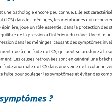
st une pathologie encore peu connue. Elle est caractéri
l (
LCS
) dans les méninges, les membranes qui recouvrent
 épinière, joue un rôle essentiel dans la protection des 
équilibre de la pression à l'intérieur du crâne. Une dimin
pression dans les méninges, causant des symptômes inval
ement due à une fuite du LCS, qui peut se produire à la s
ment. Les causes retrouvées sont en général une brèche
ne fuite anormale du LCS dans une veine de la colonne vert
tte fuite pour soulager les symptômes et éviter des comp
 symptômes ?