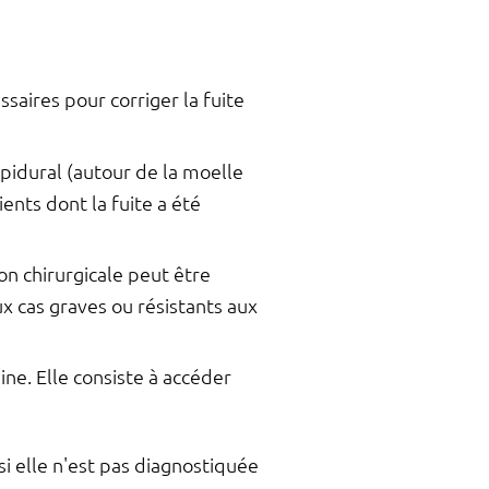
saires pour corriger la fuite
épidural (autour de la moelle
ients dont la fuite a été
on chirurgicale peut être
x cas graves ou résistants aux
ne. Elle consiste à accéder
i elle n'est pas diagnostiquée