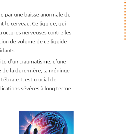
sée par une baisse anormale du
 le cerveau. Ce liquide, qui
structures nerveuses contre les
ution de volume de ce liquide
idants.
uite d’un traumatisme, d’une
 de la dure-mère, la méninge
ébrale. Il est crucial de
lications sévères à long terme.