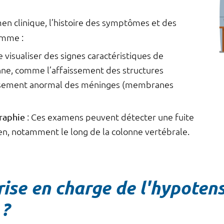
men clinique, l’histoire des symptômes et des
omme :
 visualiser des signes caractéristiques de
nne, comme l’affaissement des structures
issement anormal des méninges (membranes
raphie
: Ces examens peuvent détecter une fuite
en, notamment le long de la colonne vertébrale.
rise en charge de l'hypoten
 ?