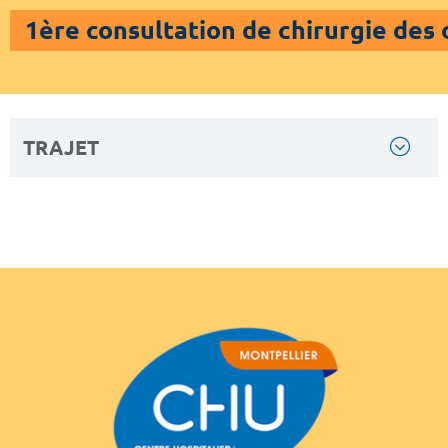
1ère consultation de chirurgie des o
TRAJET