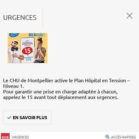
URGENCES
Le CHU de Montpellier active le Plan Hôpital en Tension –
Niveau 1.
Pour garantir une prise en charge adaptée à chacun,
appelez le 15 avant tout déplacement aux urgences.
EN SAVOIR PLUS
URGENCES
ACCÈS RAPIDES