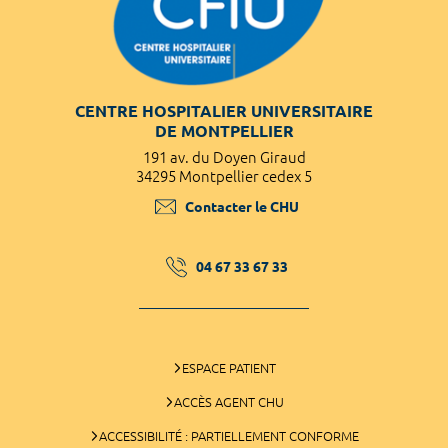
CENTRE HOSPITALIER UNIVERSITAIRE
DE MONTPELLIER
191 av. du Doyen Giraud
34295 Montpellier cedex 5
Contacter le CHU
04 67 33 67 33
ESPACE PATIENT
ACCÈS AGENT CHU
ACCESSIBILITÉ : PARTIELLEMENT CONFORME