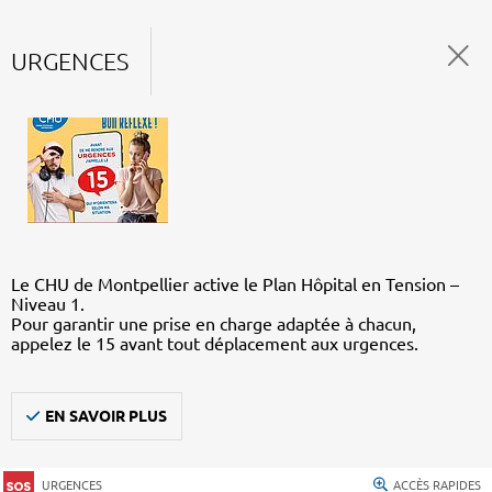
URGENCES
Le CHU de Montpellier active le Plan Hôpital en Tension –
Niveau 1.
Pour garantir une prise en charge adaptée à chacun,
appelez le 15 avant tout déplacement aux urgences.
EN SAVOIR PLUS
URGENCES
ACCÈS RAPIDES