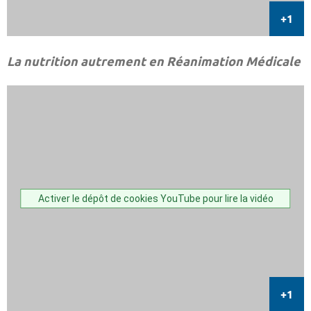
La nutrition autrement en Réanimation Médicale
Activer le dépôt de cookies YouTube pour lire la vidéo