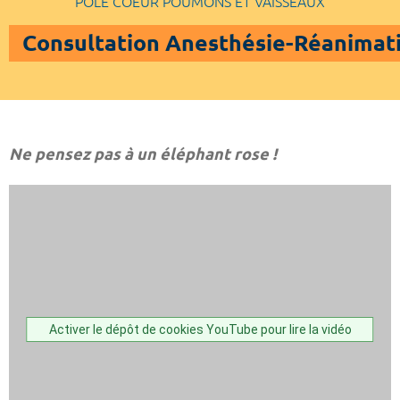
POLE COEUR POUMONS ET VAISSEAUX
Consultation Anesthésie-Réanimat
Ne pensez pas à un éléphant rose !
Activer le dépôt de cookies YouTube pour lire la vidéo