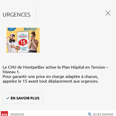
URGENCES
Le CHU de Montpellier active le Plan Hôpital en Tension –
Niveau 1.
Pour garantir une prise en charge adaptée à chacun,
appelez le 15 avant tout déplacement aux urgences.
EN SAVOIR PLUS
URGENCES
ACCÈS RAPIDES