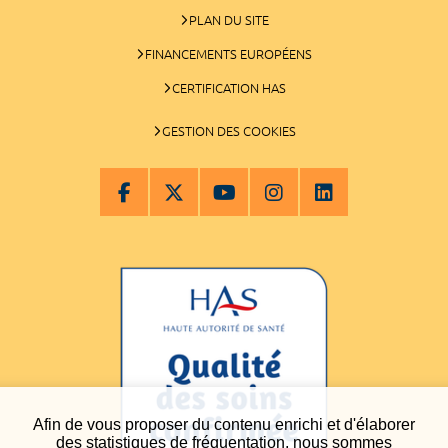
PLAN DU SITE
FINANCEMENTS EUROPÉENS
CERTIFICATION HAS
GESTION DES COOKIES
Afin de vous proposer du contenu enrichi et d'élaborer
des statistiques de fréquentation, nous sommes