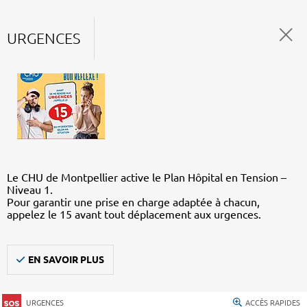
URGENCES
Le CHU de Montpellier active le Plan Hôpital en Tension –
Niveau 1.
Pour garantir une prise en charge adaptée à chacun,
appelez le 15 avant tout déplacement aux urgences.
EN SAVOIR PLUS
URGENCES
ACCÈS RAPIDES