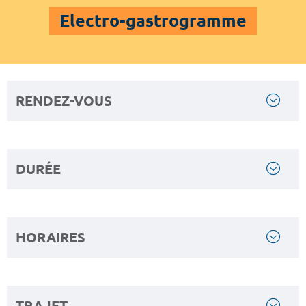
Electro-gastrogramme
RENDEZ-VOUS
DURÉE
HORAIRES
TRAJET