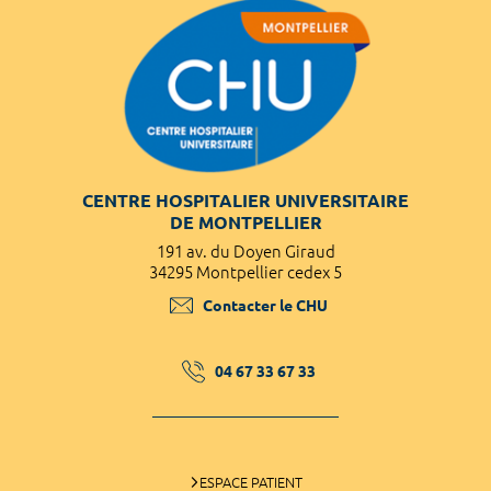
CENTRE HOSPITALIER UNIVERSITAIRE
DE MONTPELLIER
191 av. du Doyen Giraud
34295 Montpellier cedex 5
Contacter le CHU
04 67 33 67 33
ESPACE PATIENT