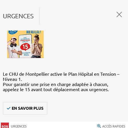
URGENCES
Le CHU de Montpellier active le Plan Hôpital en Tension –
Niveau 1.
Pour garantir une prise en charge adaptée à chacun,
appelez le 15 avant tout déplacement aux urgences.
EN SAVOIR PLUS
URGENCES
ACCÈS RAPIDES