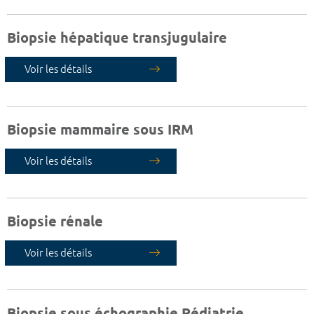
Biopsie hépatique transjugulaire
Voir les détails
Biopsie mammaire sous IRM
Voir les détails
Biopsie rénale
Voir les détails
Biopsie sous échographie Pédiatrie