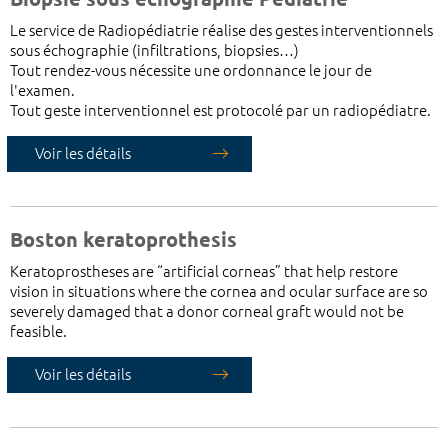
Le service de Radiopédiatrie réalise des gestes interventionnels
sous échographie (infiltrations, biopsies…)
Tout rendez-vous nécessite une ordonnance le jour de
l'examen.
Tout geste interventionnel est protocolé par un radiopédiatre.
Voir les détails
Boston keratoprothesis
Keratoprostheses are “artificial corneas” that help restore
vision in situations where the cornea and ocular surface are so
severely damaged that a donor corneal graft would not be
feasible.
Voir les détails