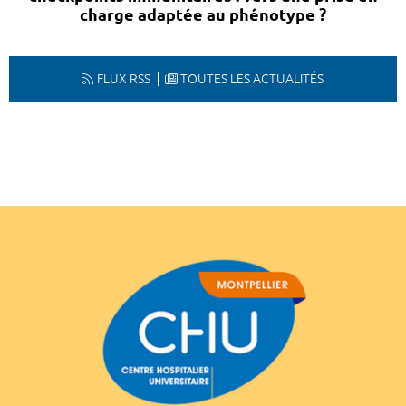
charge adaptée au phénotype ?
FLUX RSS
TOUTES LES ACTUALITÉS