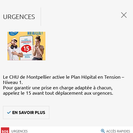
URGENCES
Le CHU de Montpellier active le Plan Hôpital en Tension –
Niveau 1.
Pour garantir une prise en charge adaptée à chacun,
appelez le 15 avant tout déplacement aux urgences.
EN SAVOIR PLUS
URGENCES
ACCÈS RAPIDES