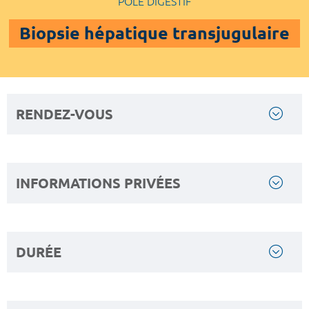
POLE DIGESTIF
Biopsie hépatique transjugulaire
RENDEZ-VOUS
INFORMATIONS PRIVÉES
DURÉE