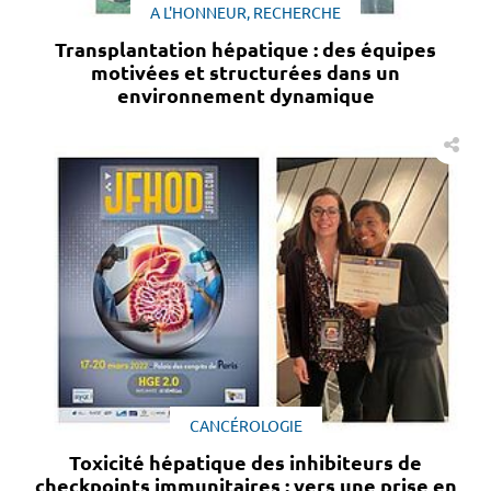
A L'HONNEUR, RECHERCHE
Transplantation hépatique : des équipes
motivées et structurées dans un
environnement dynamique
CANCÉROLOGIE
Toxicité hépatique des inhibiteurs de
checkpoints immunitaires : vers une prise en