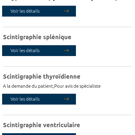
Voir les détails
Scintigraphie splénique
Voir les détails
Scintigraphie thyroïdienne
A la demande du patient,Pour avis de spécialiste
Voir les détails
Scintigraphie ventriculaire