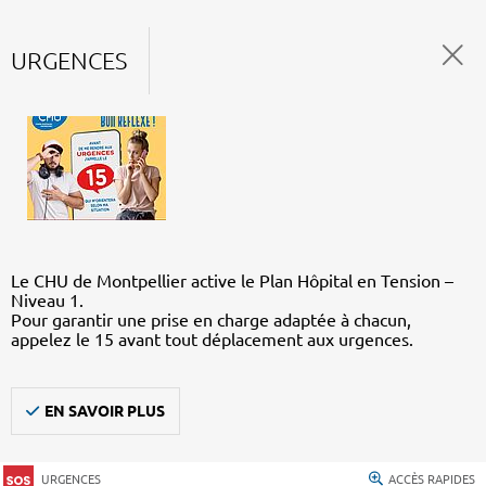
URGENCES
Le CHU de Montpellier active le Plan Hôpital en Tension –
Niveau 1.
Pour garantir une prise en charge adaptée à chacun,
appelez le 15 avant tout déplacement aux urgences.
EN SAVOIR PLUS
URGENCES
ACCÈS RAPIDES