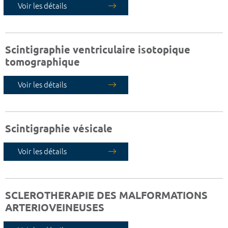
Voir les détails
Scintigraphie ventriculaire isotopique
tomographique
Voir les détails
Scintigraphie vésicale
Voir les détails
SCLEROTHERAPIE DES MALFORMATIONS
ARTERIOVEINEUSES