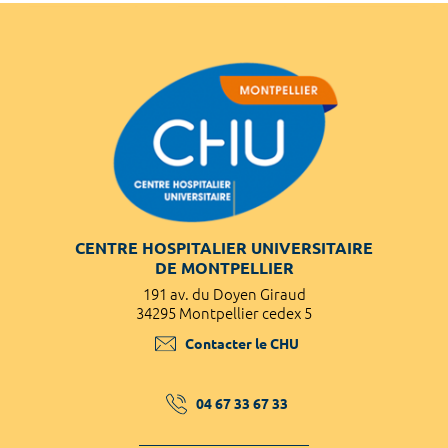
CENTRE HOSPITALIER UNIVERSITAIRE
DE MONTPELLIER
191 av. du Doyen Giraud
34295 Montpellier cedex 5
Contacter le CHU
04 67 33 67 33