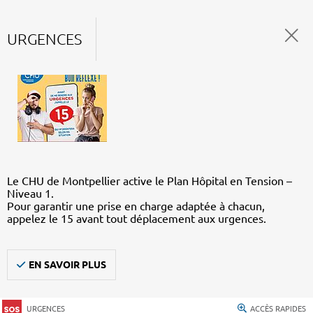
URGENCES
Le CHU de Montpellier active le Plan Hôpital en Tension –
Niveau 1.
Pour garantir une prise en charge adaptée à chacun,
appelez le 15 avant tout déplacement aux urgences.
EN SAVOIR PLUS
URGENCES
ACCÈS RAPIDES