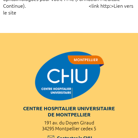
Continue). <link http:>Lien vers
le site
CENTRE HOSPITALIER UNIVERSITAIRE
DE MONTPELLIER
191 av. du Doyen Giraud
34295 Montpellier cedex 5
Contacter le CHU