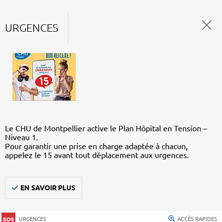
URGENCES
Le CHU de Montpellier active le Plan Hôpital en Tension –
Niveau 1.
Pour garantir une prise en charge adaptée à chacun,
appelez le 15 avant tout déplacement aux urgences.
EN SAVOIR PLUS
URGENCES
ACCÈS RAPIDES