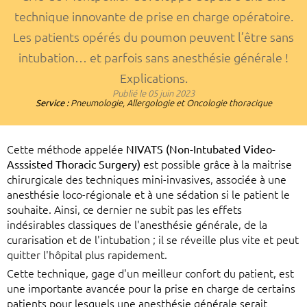
technique innovante de prise en charge opératoire.
Les patients opérés du poumon peuvent l’être sans
intubation… et parfois sans anesthésie générale !
Explications.
Publié le
05 juin 2023
Service :
Pneumologie, Allergologie et Oncologie thoracique
Cette méthode appelée
NIVATS (Non-Intubated Video-
Asssisted Thoracic Surgery)
est possible grâce à la maitrise
chirurgicale des techniques mini-invasives, associée à une
anesthésie loco-régionale et à une sédation si le patient le
souhaite. Ainsi, ce dernier ne subit pas les effets
indésirables classiques de l'anesthésie générale, de la
curarisation et de l'intubation ; il se réveille plus vite et peut
quitter l'hôpital plus rapidement.
Cette technique, gage d'un meilleur confort du patient, est
une importante avancée pour la prise en charge de certains
patients pour lesquels une anesthésie générale serait