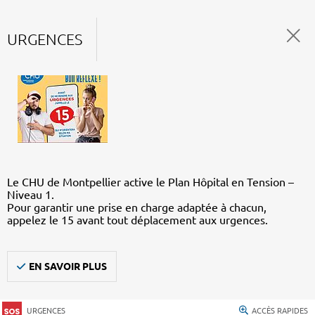
URGENCES
Le CHU de Montpellier active le Plan Hôpital en Tension –
Niveau 1.
Pour garantir une prise en charge adaptée à chacun,
appelez le 15 avant tout déplacement aux urgences.
EN SAVOIR PLUS
URGENCES
ACCÈS RAPIDES