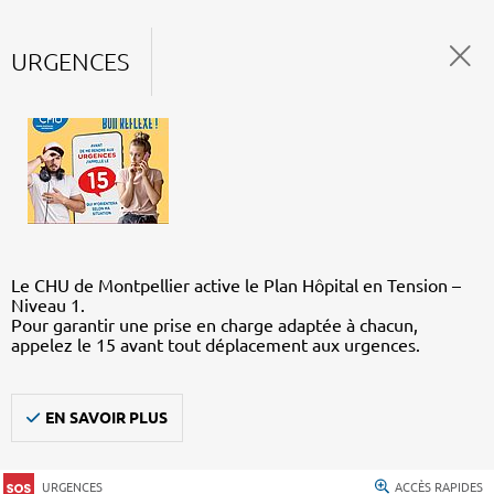
URGENCES
Le CHU de Montpellier active le Plan Hôpital en Tension –
Niveau 1.
Pour garantir une prise en charge adaptée à chacun,
appelez le 15 avant tout déplacement aux urgences.
EN SAVOIR PLUS
URGENCES
ACCÈS RAPIDES