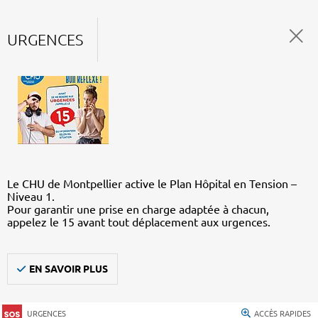
URGENCES
Le CHU de Montpellier active le Plan Hôpital en Tension –
Niveau 1.
Pour garantir une prise en charge adaptée à chacun,
appelez le 15 avant tout déplacement aux urgences.
EN SAVOIR PLUS
URGENCES
ACCÈS RAPIDES