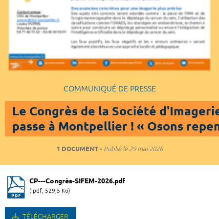
COMMUNIQUÉ DE PRESSE
Le Congrès de la Société d'Imageri
passe à Montpellier ! « Osons repe
1 DOCUMENT
Publié le
29 mai 2026
CP---Congrès-SIFEM-2026.pdf
(.pdf, 529,5 Ko)
TÉLÉCHARGER