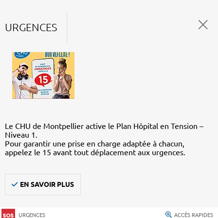
URGENCES
Le CHU de Montpellier active le Plan Hôpital en Tension –
Niveau 1.
Pour garantir une prise en charge adaptée à chacun,
appelez le 15 avant tout déplacement aux urgences.
EN SAVOIR PLUS
URGENCES
ACCÈS RAPIDES