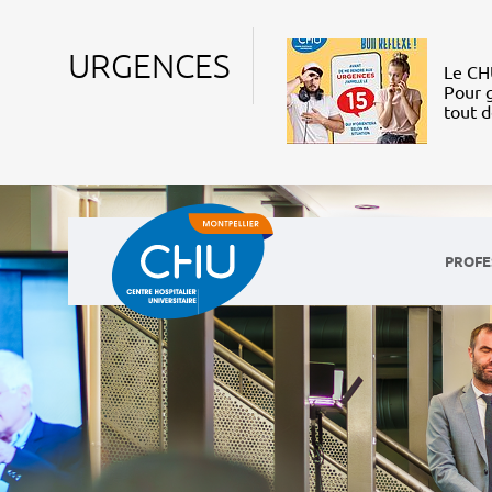
URGENCES
Le CHU
Pour g
tout 
PROFE