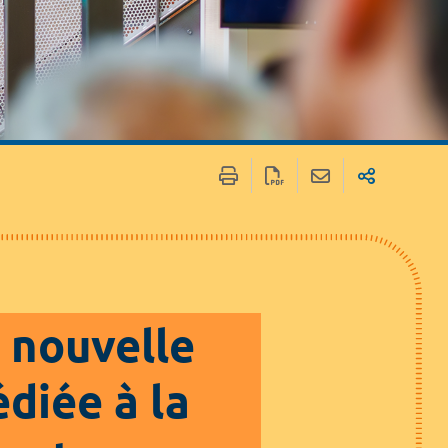
 / Médias
Marchés publics
 nouvelle
diée à la