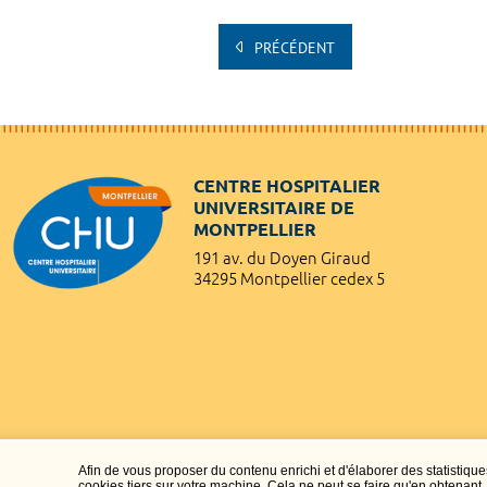
PRÉCÉDENT
CENTRE HOSPITALIER
UNIVERSITAIRE DE
MONTPELLIER
191 av. du Doyen Giraud
34295 Montpellier cedex 5
Afin de vous proposer du contenu enrichi et d'élaborer des statisti
cookies tiers sur votre machine. Cela ne peut se faire qu'en obtenan