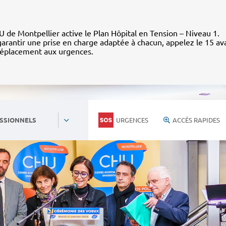
 de Montpellier active le Plan Hôpital en Tension – Niveau 1.
arantir une prise en charge adaptée à chacun, appelez le 15 av
déplacement aux urgences.
URGENCES
ACCÈS RAPIDES
SSIONNELS
Personnels du CHU
Nous rejoind