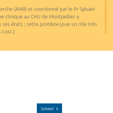
erche (ANR) et coordonné par le Pr Sylvain
e clinique au CHU de Montpellier a
s ses états ; cette protéine joue un rôle très
S-CoV-2
SUIVANT