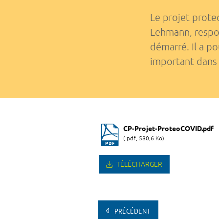
Le projet prote
Lehmann, respon
démarré. Il a po
important dans 
CP-Projet-ProteoCOVID.pdf
(.pdf, 580,6 Ko)
TÉLÉCHARGER
PRÉCÉDENT