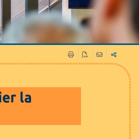
 / Médias
Marchés publics
er la