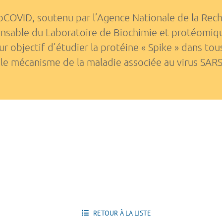
oCOVID, soutenu par l’Agence Nationale de la Rech
sable du Laboratoire de Biochimie et protéomiqu
ur objectif d’étudier la protéine « Spike » dans tou
le mécanisme de la maladie associée au virus SAR
RETOUR À LA LISTE