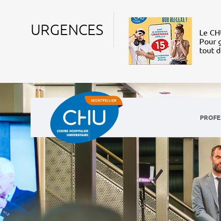
URGENCES
Le CHU
Pour g
tout 
PROFE