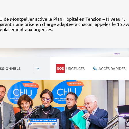
 de Montpellier active le Plan Hôpital en Tension – Niveau 1.
arantir une prise en charge adaptée à chacun, appelez le 15 av
déplacement aux urgences.
URGENCES
ACCÈS RAPIDES
SSIONNELS
Personnels du CHU
Nous rejoind