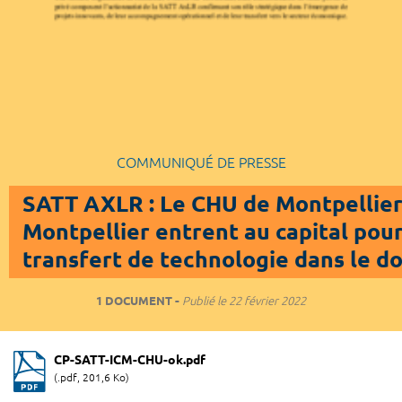
COMMUNIQUÉ DE PRESSE
SATT AXLR : Le CHU de Montpellier 
Montpellier entrent au capital pour
transfert de technologie dans le d
1 DOCUMENT
Publié le
22 février 2022
CP-SATT-ICM-CHU-ok.pdf
(.pdf, 201,6 Ko)