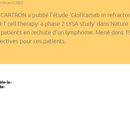
e
03 avril 2025
 CARTRON a publié l’étude 'Glofitamab in refractor
AR-T cell therapy: a phase 2 LYSA study' dans Natur
 patients en rechute d’un lymphome. Mené dans 19 
ectives pour ces patients.
le-la-
de-