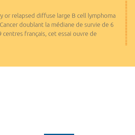
y or relapsed diffuse large B cell lymphoma
e Cancer doublant la médiane de survie de 6
centres français, cet essai ouvre de