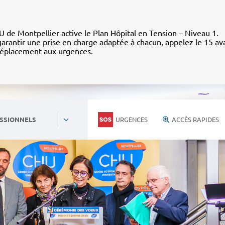
 de Montpellier active le Plan Hôpital en Tension – Niveau 1.
arantir une prise en charge adaptée à chacun, appelez le 15 av
déplacement aux urgences.
URGENCES
ACCÈS RAPIDES
SSIONNELS
Personnels du CHU
Nous rejoind