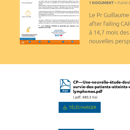
1 DOCUMENT
Publié l
Le Pr Guillaume
after failing C
à 14,7 mois des
nouvelles persp
CP---Une-nouvelle-étude-doub
survie-des-patients-atteints-
lymphomes.pdf
(.pdf, 680,5 Ko)
TÉLÉCHARGER