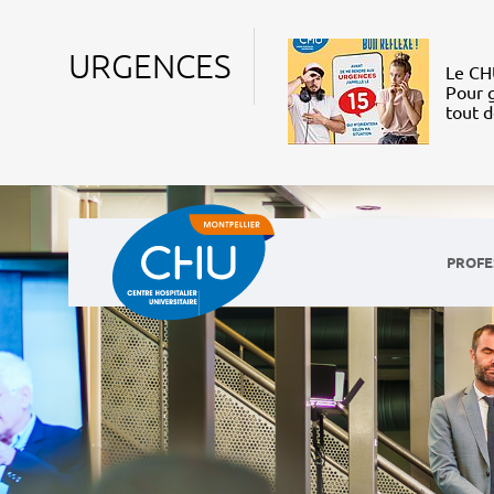
URGENCES
Le CHU
Pour g
tout 
PROFE