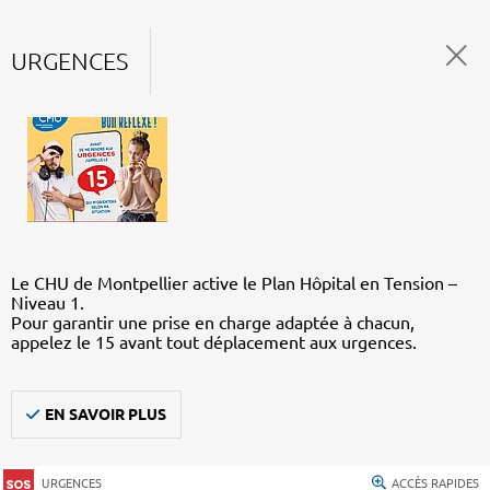
URGENCES
Le CHU de Montpellier active le Plan Hôpital en Tension –
Niveau 1.
Pour garantir une prise en charge adaptée à chacun,
appelez le 15 avant tout déplacement aux urgences.
EN SAVOIR PLUS
URGENCES
ACCÈS RAPIDES