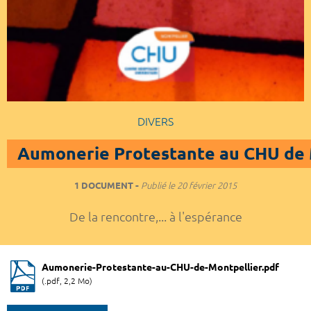
DIVERS
Aumonerie Protestante au CHU de 
1 DOCUMENT
Publié le
20 février 2015
De la rencontre,... à l'espérance
Aumonerie-Protestante-au-CHU-de-Montpellier.pdf
(.pdf, 2,2 Mo)