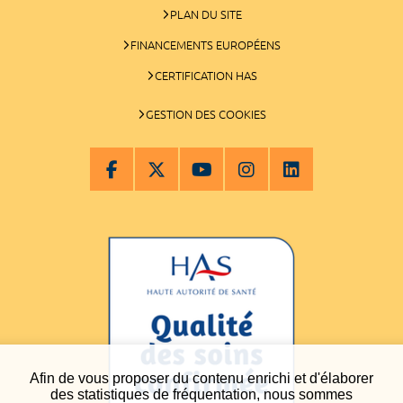
PLAN DU SITE
FINANCEMENTS EUROPÉENS
CERTIFICATION HAS
GESTION DES COOKIES
Afin de vous proposer du contenu enrichi et d'élaborer
des statistiques de fréquentation, nous sommes