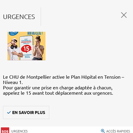
URGENCES
Le CHU de Montpellier active le Plan Hôpital en Tension –
Niveau 1.
Pour garantir une prise en charge adaptée à chacun,
appelez le 15 avant tout déplacement aux urgences.
EN SAVOIR PLUS
URGENCES
ACCÈS RAPIDES