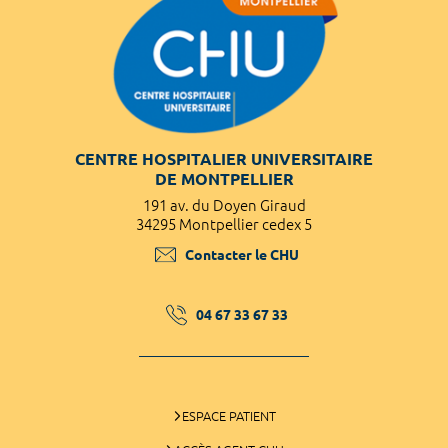
CENTRE HOSPITALIER UNIVERSITAIRE
DE MONTPELLIER
191 av. du Doyen Giraud
34295 Montpellier cedex 5
Contacter le CHU
04 67 33 67 33
ESPACE PATIENT