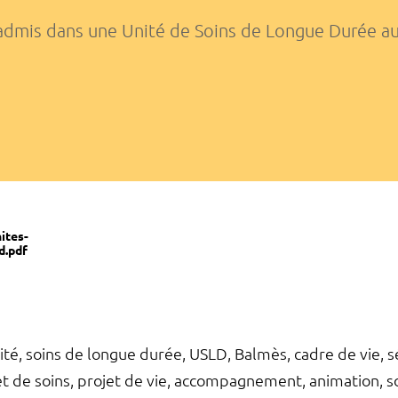
 admis dans une Unité de Soins de Longue Durée a
nites-
d.pdf
ité, soins de longue durée, USLD, Balmès, cadre de vie, s
jet de soins, projet de vie, accompagnement, animation, so