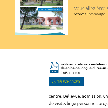
Vous allez être
Service :
Gérontologie
usld-le-livret-d-accueil-des-u
de-soins-de-longue-duree-usl
(.pdf, 17,1 Mo)
TÉLÉCHARGER
centre, Bellevue, admission, un
de visite, linge personnel, pro