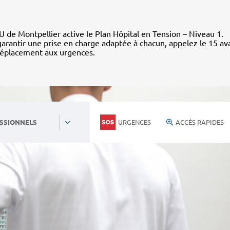
 de Montpellier active le Plan Hôpital en Tension – Niveau 1.
arantir une prise en charge adaptée à chacun, appelez le 15 av
déplacement aux urgences.
URGENCES
ACCÈS RAPIDES
SSIONNELS
Personnels du CHU
Nous rejoind