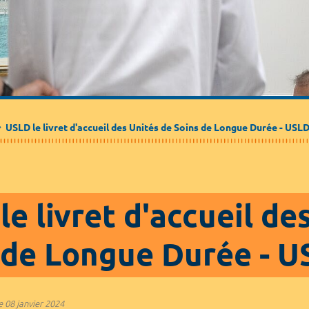
Médecine de ville
Journalistes
Partenaires / Associations
USLD le livret d'accueil des Unités de Soins de Longue Durée - USL
e livret d'accueil de
 de Longue Durée - 
e
08 janvier 2024