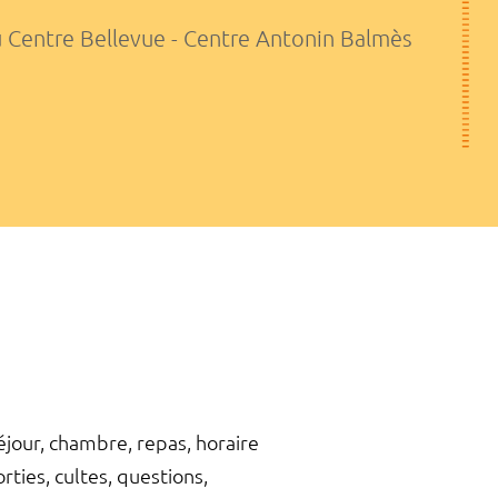
u Centre Bellevue - Centre Antonin Balmès
éjour, chambre, repas, horaire
rties, cultes, questions,