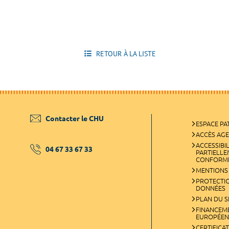
RETOUR À LA LISTE
Contacter le CHU
ESPACE PA
ACCÈS AG
ACCESSIBIL
04 67 33 67 33
PARTIELL
CONFORM
MENTIONS
PROTECTI
DONNÉES
PLAN DU S
FINANCEM
EUROPÉEN
CERTIFICA