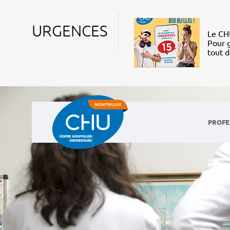
URGENCES
Le CHU
Pour g
tout 
PROFE