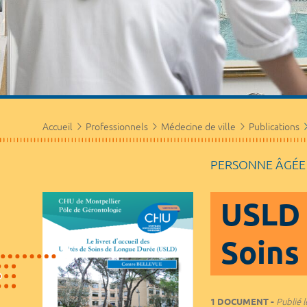
Accueil
Professionnels
Médecine de ville
Publications
PERSONNE ÂGÉE
USLD l
Soins
1 DOCUMENT
Publié l